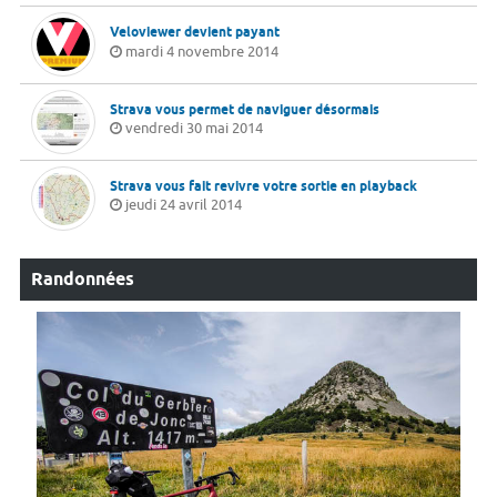
Veloviewer devient payant
mardi 4 novembre 2014
Strava vous permet de naviguer désormais
vendredi 30 mai 2014
Strava vous fait revivre votre sortie en playback
jeudi 24 avril 2014
Randonnées