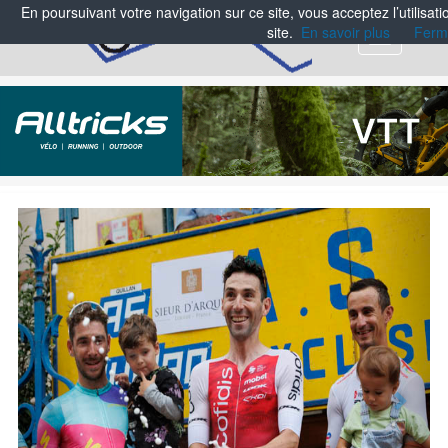
En poursuivant votre navigation sur ce site, vous acceptez l’utilisa
site.
En savoir plus
Ferm
Menu