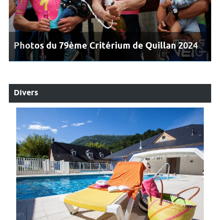
Photos du 79ème Critérium de Quillan 2024
Divers