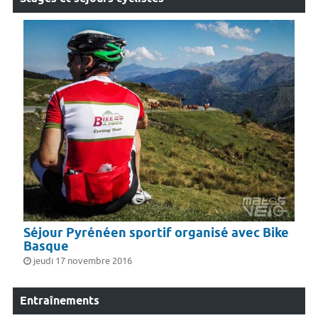
Séjour Pyrénéen sportif organisé avec Bike
Basque
jeudi 17 novembre 2016
Entraînements