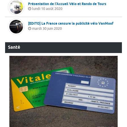
Présentation de l'Accueil Vélo et Rando de Tours
lundi 10 août 2020
[EDITO] La France censure la publicité vélo VanMoof
mardi 30 juin 2020
Santé