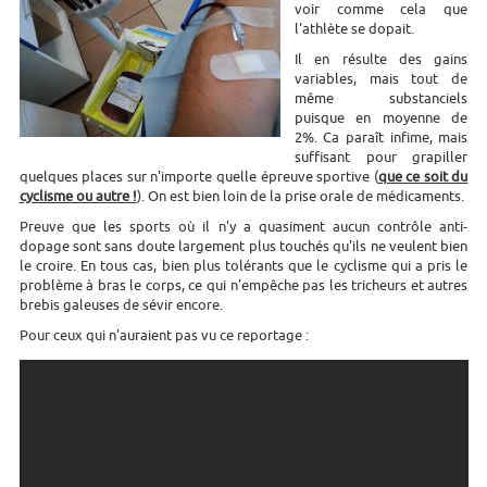
voir comme cela que
l'athlète se dopait.
Il en résulte des gains
variables, mais tout de
même substanciels
puisque en moyenne de
2%. Ca paraît infime, mais
suffisant pour grapiller
quelques places sur n'importe quelle épreuve sportive (
que ce soit du
cyclisme ou autre !
). On est bien loin de la prise orale de médicaments.
Preuve que les sports où il n'y a quasiment aucun contrôle anti-
dopage sont sans doute largement plus touchés qu'ils ne veulent bien
le croire. En tous cas, bien plus tolérants que le cyclisme qui a pris le
problème à bras le corps, ce qui n'empêche pas les tricheurs et autres
brebis galeuses de sévir encore.
Pour ceux qui n'auraient pas vu ce reportage :