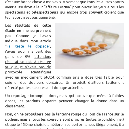
c'est une bonne chose à mon avis. Vivement que tous les autres sports
aient aussi droit à leur "affaire Festina" pour ouvrir les yeux à tous les
spectateurs et téléspectateurs qui encore trop souvent croient que
leur sport n'est pas gangréné.
Les résultats de cette
étude ne me surprennent
pas.
Comme je l'avais
indiqué dans mon article
"
j'ai testé le dopage
",
j'avais pour ma part des
gains de 9% (
attention,
résultat soumis à réserve
vu que je n'avais pas de
protocole scientifique
)
avec un médicament plutôt commun pris à dose très faible pour
soigner des douleurs dentaires. Un produit d'ailleurs facilement
détecté par les mesures anti-dopage actuelles.
Un reportage incomplet donc, mais qui prouve que même à faibles
doses, les produits dopants peuvent changer la donne dans un
classement.
Non, on ne propulsera pas la lanterne rouge du Tour de France sur le
podium, mais si tous les coureurs sont propres (notez le conditionnel)
et que le 15ième choisi d'améliorer ses performances illégalement, il a