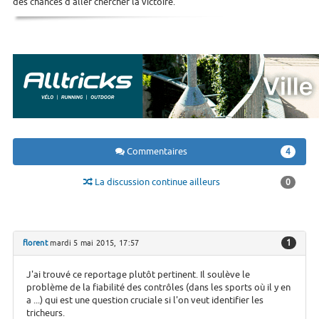
des chances d'aller chercher la victoire.
Commentaires
4
La discussion continue ailleurs
0
1
florent
mardi 5 mai 2015, 17:57
J'ai trouvé ce reportage plutôt pertinent. Il soulève le
problème de la fiabilité des contrôles (dans les sports où il y en
a ...) qui est une question cruciale si l'on veut identifier les
tricheurs.