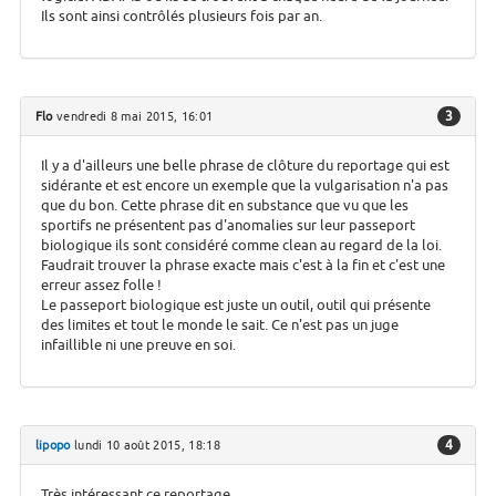
Ils sont ainsi contrôlés plusieurs fois par an.
3
Flo
vendredi 8 mai 2015, 16:01
Il y a d'ailleurs une belle phrase de clôture du reportage qui est
sidérante et est encore un exemple que la vulgarisation n'a pas
que du bon. Cette phrase dit en substance que vu que les
sportifs ne présentent pas d'anomalies sur leur passeport
biologique ils sont considéré comme clean au regard de la loi.
Faudrait trouver la phrase exacte mais c'est à la fin et c'est une
erreur assez folle !
Le passeport biologique est juste un outil, outil qui présente
des limites et tout le monde le sait. Ce n'est pas un juge
infaillible ni une preuve en soi.
4
lipopo
lundi 10 août 2015, 18:18
Très intéressant ce reportage...