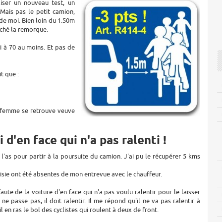
iser un nouveau test, un
Mais pas le petit camion,
de moi. Bien loin du 1.50m
uché la remorque.
i à 70 au moins. Et pas de
t que :
a femme se retrouve veuve
 d'en face qui n'a pas ralenti !
l'as pour partir à la poursuite du camion. J'ai pu le récupérer 5 kms
oisie ont été absentes de mon entrevue avec le chauffeur.
aute de la voiture d'en face qui n'a pas voulu ralentir pour le laisser
a ne passe pas, il doit ralentir. Il me répond qu'il ne va pas ralentir à
l en ras le bol des cyclistes qui roulent à deux de front.