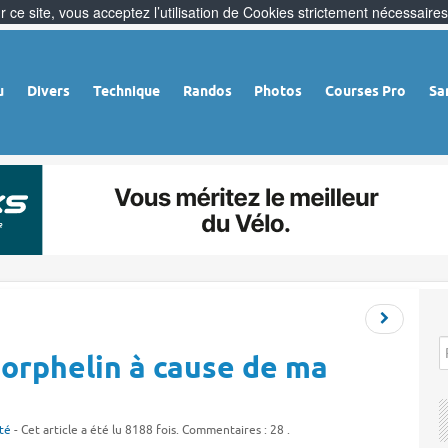
 ce site, vous acceptez l’utilisation de Cookies strictement nécessaires
u
Divers
Technique
Randos
Photos
Courses Pro
Sa
r orphelin à cause de ma
té
- Cet article a été lu 8188 fois. Commentaires : 28 .