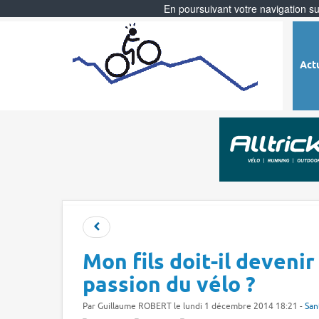
En poursuivant votre navigation sur
Act
Mon fils doit-il deveni
passion du vélo ?
Par
Guillaume ROBERT
le lundi 1 décembre 2014 18:21 -
San