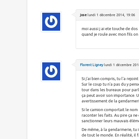
jose
lundi 1 décembre 2014, 19:06
moi aussi j ai ete touche de do
quand je roule avec mon fils on 
Florent Ligney
lundi 1 décembre 201
Si j'ai bien compris, tu l'a rejoin
Sur le coup tu n'a pas du y pense
tour dans les bureaux pour parle
ça peut avoir son importance. U
avertissement de la gendarmeri
Si le camion comportait le nom d
raconter les faits. Au pire ça ne 
sanctionner leurs mauvais élém
De même, à la gendarmerie, tu in
de tout le monde. En réalité, il