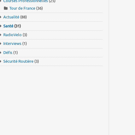
Courses Professionnelles
(25)
Tour de France
(36)
Actualité
(88)
Santé
(31)
RadioVelo
(3)
Interviews
(1)
Défis
(1)
Sécurité Routière
(3)