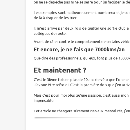
on ne se dépêche pas ni ne se serre pour lui faciliter le d
Les exemples sont malheureusement nombreux et je compr
de là à risquer de les tuer !
Il m'est arrivé par deux fois de quitter une sortie clu
collègues de route.
Avant de râler contre le comportement de certains véhicul
Et encore, je ne fais que 7000kms/an
Que dire des professionnels, qui eux, font plus de 15000
Et maintenant ?
C'est le 3ième fois en plus de 20 ans de vélo que l'on me fr
J'avoue être refroidi. C'est la première dois que j'en arriv
Mais c'est pour moi plus qu'une passion, c'est aussi mon mét
impensable.
Cet article ne changera sûrement rien aux mentalités, j'en a