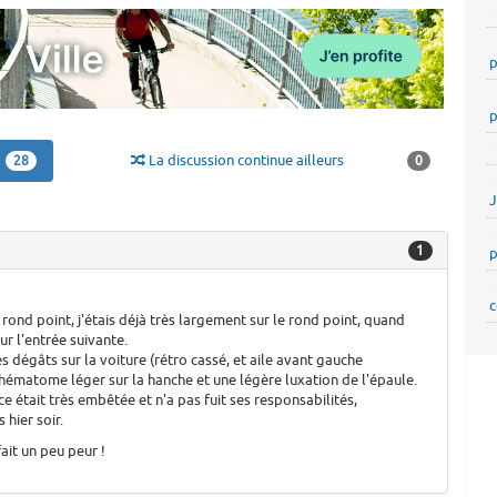
p
p
La discussion continue ailleurs
28
0
1
p
c
rond point, j'étais déjà très largement sur le rond point, quand
ur l'entrée suivante.
 dégâts sur la voiture (rétro cassé, et aile avant gauche
 hématome léger sur la hanche et une légère luxation de l'épaule.
e était très embêtée et n'a pas fuit ses responsabilités,
hier soir.
fait un peu peur !