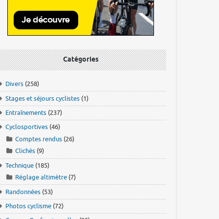
Catégories
Divers
(258)
Stages et séjours cyclistes
(1)
Entraînements
(237)
Cyclosportives
(46)
Comptes rendus
(26)
Clichés
(9)
Technique
(185)
Réglage altimètre
(7)
Randonnées
(53)
Photos cyclisme
(72)