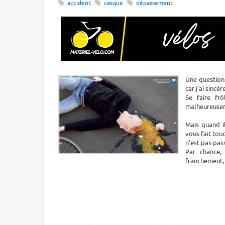
accident
casque
dépassement
Une question 
car j'ai sincè
Se faire fr
malheureusem
Mais quand i
vous fait tou
n'est pas pas
Par chance,
franchement, 