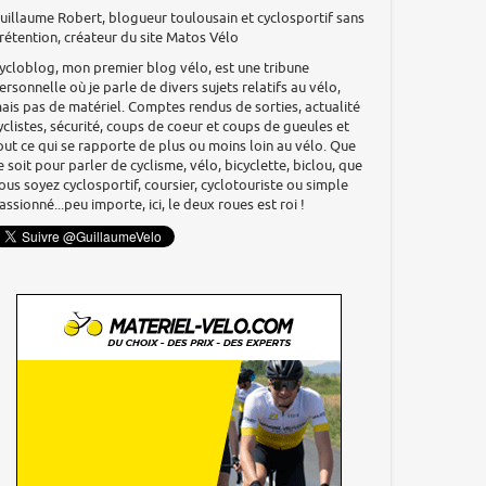
uillaume Robert, blogueur toulousain et cyclosportif sans
rétention, créateur du site Matos Vélo
ycloblog, mon premier blog vélo, est une tribune
ersonnelle où je parle de divers sujets relatifs au vélo,
ais pas de matériel. Comptes rendus de sorties, actualité
yclistes, sécurité, coups de coeur et coups de gueules et
out ce qui se rapporte de plus ou moins loin au vélo. Que
e soit pour parler de cyclisme, vélo, bicyclette, biclou, que
ous soyez cyclosportif, coursier, cyclotouriste ou simple
assionné...peu importe, ici, le deux roues est roi !