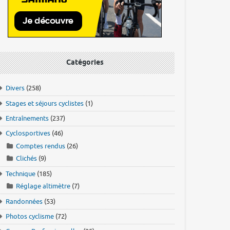
Catégories
Divers
(258)
Stages et séjours cyclistes
(1)
Entraînements
(237)
Cyclosportives
(46)
Comptes rendus
(26)
Clichés
(9)
Technique
(185)
Réglage altimètre
(7)
Randonnées
(53)
Photos cyclisme
(72)