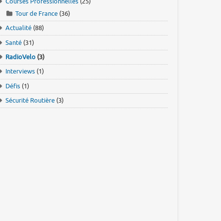
Courses Professionnelles
(25)
Tour de France
(36)
Actualité
(88)
Santé
(31)
RadioVelo
(3)
Interviews
(1)
Défis
(1)
Sécurité Routière
(3)