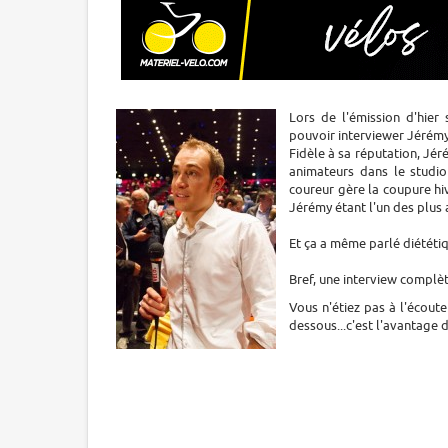
Lors de l'émission d'hier
pouvoir interviewer Jérémy
Fidèle à sa réputation, Jér
animateurs dans le stud
coureur gère la coupure hiv
Jérémy étant l'un des plus 
Et ça a même parlé diététiq
Bref, une interview complèt
Vous n'étiez pas à l'écoute
dessous...c'est l'avantage 