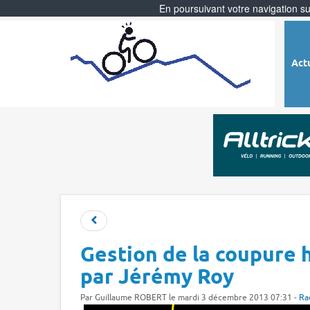
En poursuivant votre navigation sur
Act
Gestion de la coupure 
par Jérémy Roy
Par
Guillaume ROBERT
le mardi 3 décembre 2013 07:31 -
Ra