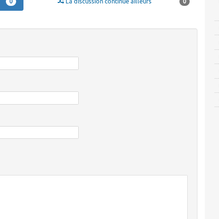
La discussion continue ailleurs
0
0