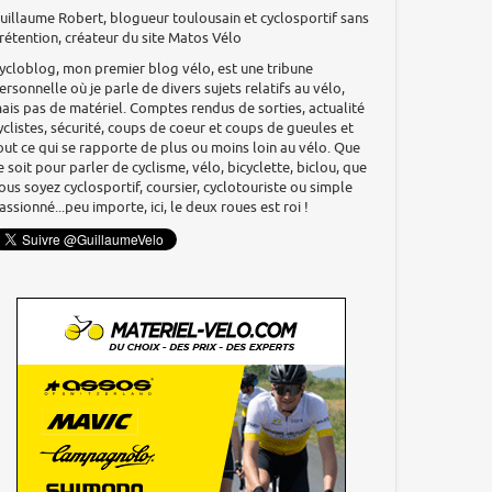
uillaume Robert, blogueur toulousain et cyclosportif sans
rétention, créateur du site Matos Vélo
ycloblog, mon premier blog vélo, est une tribune
ersonnelle où je parle de divers sujets relatifs au vélo,
ais pas de matériel. Comptes rendus de sorties, actualité
yclistes, sécurité, coups de coeur et coups de gueules et
out ce qui se rapporte de plus ou moins loin au vélo. Que
e soit pour parler de cyclisme, vélo, bicyclette, biclou, que
ous soyez cyclosportif, coursier, cyclotouriste ou simple
assionné...peu importe, ici, le deux roues est roi !