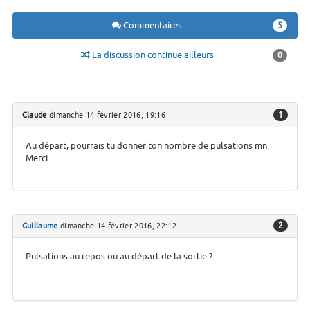
Commentaires
5
La discussion continue ailleurs
0
1
Claude
dimanche 14 février 2016, 19:16
Au départ, pourrais tu donner ton nombre de pulsations mn.
Merci.
2
Guillaume
dimanche 14 février 2016, 22:12
Pulsations au repos ou au départ de la sortie ?