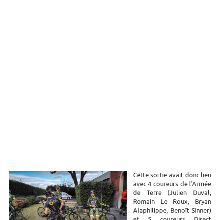
Cette sortie avait donc lieu
avec 4 coureurs de l'Armée
de Terre (
Julien Duval,
Romain Le Roux,
Bryan
Alaphilippe, Benoît Sinner)
et 5 coureurs Direct