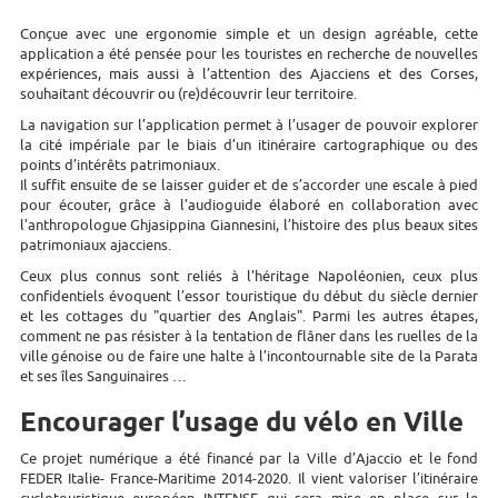
Conçue avec une ergonomie simple et un design agréable, cette
application a été pensée pour les touristes en recherche de nouvelles
expériences, mais aussi à l’attention des Ajacciens et des Corses,
souhaitant découvrir ou (re)découvrir leur territoire.
La navigation sur l’application permet à l’usager de pouvoir explorer
la cité impériale par le biais d’un itinéraire cartographique ou des
points d’intérêts patrimoniaux.
Il suffit ensuite de se laisser guider et de s’accorder une escale à pied
pour écouter, grâce à l’audioguide élaboré en collaboration avec
l’anthropologue Ghjasippina Giannesini, l’histoire des plus beaux sites
patrimoniaux ajacciens.
Ceux plus connus sont reliés à l'héritage Napoléonien, ceux plus
confidentiels évoquent l’essor touristique du début du siècle dernier
et les cottages du "quartier des Anglais". Parmi les autres étapes,
comment ne pas résister à la tentation de flâner dans les ruelles de la
ville génoise ou de faire une halte à l’incontournable site de la Parata
et ses îles Sanguinaires …
Encourager l’usage du vélo en Ville
Ce projet numérique a été financé par la Ville d’Ajaccio et le fond
FEDER Italie- France-Maritime 2014-2020. Il vient valoriser l’itinéraire