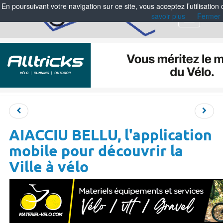
En poursuivant votre navigation sur ce site, vous acceptez l’utilisation
savoir plus
Fermer
Menu
AIACCIU BELLU, l'application
mobile pour découvrir la
Ville à vélo