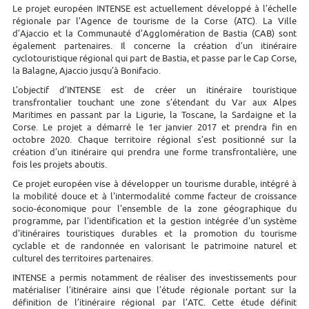
Le projet européen INTENSE est actuellement développé à l’échelle
régionale par l’Agence de tourisme de la Corse (ATC). La Ville
d’Ajaccio et la Communauté d’Agglomération de Bastia (CAB) sont
également partenaires. Il concerne la création d’un itinéraire
cyclotouristique régional qui part de Bastia, et passe par le Cap Corse,
la Balagne, Ajaccio jusqu’à Bonifacio.
L’objectif d’INTENSE est de créer un itinéraire touristique
transfrontalier touchant une zone s’étendant du Var aux Alpes
Maritimes en passant par la Ligurie, la Toscane, la Sardaigne et la
Corse. Le projet a démarré le 1er janvier 2017 et prendra fin en
octobre 2020. Chaque territoire régional s’est positionné sur la
création d’un itinéraire qui prendra une forme transfrontalière, une
fois les projets aboutis.
Ce projet européen vise à développer un tourisme durable, intégré à
la mobilité douce et à l'intermodalité comme facteur de croissance
socio-économique pour l'ensemble de la zone géographique du
programme, par l'identification et la gestion intégrée d'un système
d'itinéraires touristiques durables et la promotion du tourisme
cyclable et de randonnée en valorisant le patrimoine naturel et
culturel des territoires partenaires.
INTENSE a permis notamment de réaliser des investissements pour
matérialiser l’itinéraire ainsi que l’étude régionale portant sur la
définition de l’itinéraire régional par l’ATC. Cette étude définit