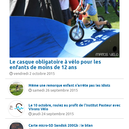
Le casque obligatoire à vélo pour les
enfants de moins de 12 ans
vendredi 2 octobre 2015
Même une remorque enfant n'arrête pas les idiots
samedi 26 septembre 2015
Le 10 octobre, roulez au profit de l'Institut Pasteur avec
Vivons Vélo
jeudi 24 septembre 2015
Carte micro-SD Sandisk 200Gb : le bilan