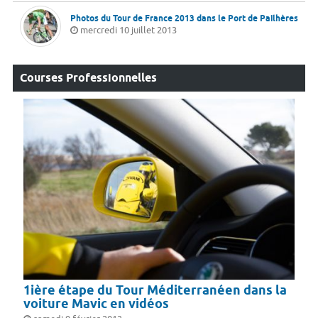
Photos du Tour de France 2013 dans le Port de Pailhères
mercredi 10 juillet 2013
Courses Professionnelles
1ière étape du Tour Méditerranéen dans la
voiture Mavic en vidéos