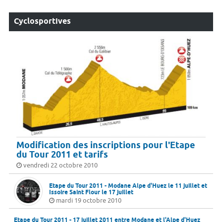
Cyclosportives
Modification des inscriptions pour l'Etape
du Tour 2011 et tarifs
vendredi 22 octobre 2010
Etape du Tour 2011 - Modane Alpe d'Huez le 11 juillet et
Issoire Saint Flour le 17 juillet
mardi 19 octobre 2010
Etape du Tour 2011 - 17 juillet 2011 entre Modane et l'Alpe d'Huez