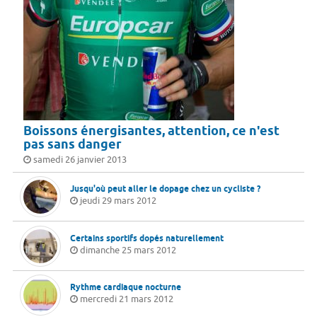
Boissons énergisantes, attention, ce n'est
pas sans danger
samedi 26 janvier 2013
Jusqu'où peut aller le dopage chez un cycliste ?
jeudi 29 mars 2012
Certains sportifs dopés naturellement
dimanche 25 mars 2012
Rythme cardiaque nocturne
mercredi 21 mars 2012