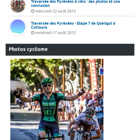
Traversée des Pyrénées à vélo : des photos et une
conclusion
mercredi 22 août 2012
Traversée des Pyrénées - Etape 7 de Quérigut à
Collioure
vendredi 17 août 2012
Photos cyclisme