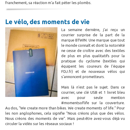
franchement, sa réaction m'a fait péter les plombs.
Le vélo, des moments de vie
La semaine dernière, j'ai reçu un
courrier surprise de la part de la
marque BTWIN. Une marque que tout
le monde connaît et dont la notoriété
ne cesse de croître avec des textiles
de plus en plus qualitatifs pour la
pratique du cyclisme (textiles qui
équipent les coureurs de l'équipe
FDJ.fr) et de nouveaux vélos qui
s'annoncent prometteurs.
Mais là n'est pas le sujet. Dans ce
courrier, une clé USB et 1 livret bleu
avec pour seule mention
#momentsoflife sur la couverture.
Au dos, "We create more than bikes. We create moments of life." Pour
les non anglophones, cela signifie "Nous créons plus que des vélos.
Nous créons des moments de vie". Mais peut-être avez-vous déjà vu
circuler la vidéo sur les réseaux sociaux !