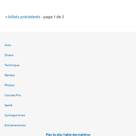
« billets précédents
- page 1 de 2
Actu
Divers
Technique
Randos
Photos
Courses Pro
Santé
Cyclosportives
Entraînements
Plan du site / table des matières