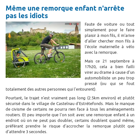
Même une remorque enfant n'arrête
pas les idiots
Faute de voiture ou tout
simplement pour le faire
plaisir à mon fils, il m'arive
d'aller chercher mon fils à
l'école maternelle à vélo
avec la remorque.
Mais ce 21 septembre à
17h20, cela a bien failli
virer au drame à cause d'un
automobiliste un peu trop
pressé (ou qui se fout
totalement des autres personnes qui l'entourent).
Pourtant, le trajet n'est vraiment pas long (2.5km environ) et plutôt
sécurisé dans le village de Castelnau d'Estrétefonds. Mais le manque
de civisme de certains ne pourra rien face à tous les aménagements
routiers. Et peu importe que l'on soit avec une remorque enfant à un
endroit où on ne peut pas doubler, certains doublent quand même,
préférant prendre le risque d'accrocher la remorque plutôt que
d'attendre 3 secondes.