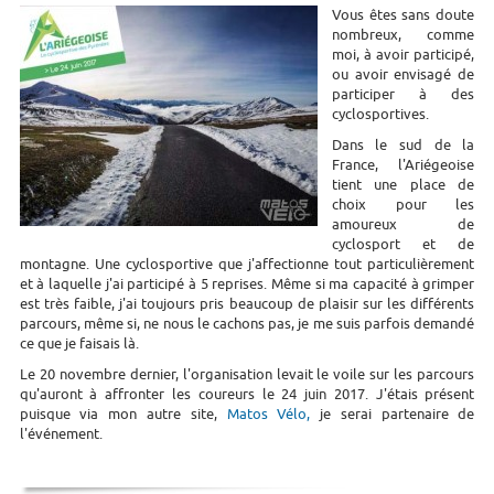
Vous êtes sans doute
nombreux, comme
moi, à avoir participé,
ou avoir envisagé de
participer à des
cyclosportives.
Dans le sud de la
France, l'Ariégeoise
tient une place de
choix pour les
amoureux de
cyclosport et de
montagne. Une cyclosportive que j'affectionne tout particulièrement
et à laquelle j'ai participé à 5 reprises. Même si ma capacité à grimper
est très faible, j'ai toujours pris beaucoup de plaisir sur les différents
parcours, même si, ne nous le cachons pas, je me suis parfois demandé
ce que je faisais là.
Le 20 novembre dernier, l'organisation levait le voile sur les parcours
qu'auront à affronter les coureurs le 24 juin 2017. J'étais présent
puisque via mon autre site,
Matos Vélo,
je serai partenaire de
l'événement.