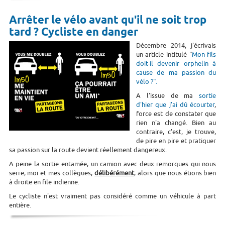
Arrêter le vélo avant qu'il ne soit trop
tard ? Cycliste en danger
Décembre 2014, j'écrivais
un article intitulé "
Mon fils
doit-il devenir orphelin à
cause de ma passion du
vélo ?".
A l'issue de ma
sortie
d'hier que j'ai dû écourter
,
force est de constater que
rien n'a changé. Bien au
contraire, c'est, je trouve,
de pire en pire et pratiquer
sa passion sur la route devient réellement dangereux.
A peine la sortie entamée, un camion avec deux remorques qui nous
serre, moi et mes collègues,
délibérément
, alors que nous étions bien
à droite en file indienne.
Le cycliste n'est vraiment pas considéré comme un véhicule à part
entière.