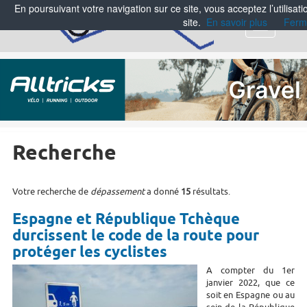
En poursuivant votre navigation sur ce site, vous acceptez l’utilisa
site.
En savoir plus
Ferm
Menu
Recherche
Votre recherche de
dépassement
a donné
15
résultats.
Espagne et République Tchèque
durcissent le code de la route pour
protéger les cyclistes
A compter du 1er
janvier 2022, que ce
soit en Espagne ou au