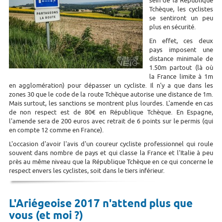
sein de la République
Tchèque, les cyclistes
se sentiront un peu
plus en sécurité.
En effet, ces deux
pays imposent une
distance minimale de
1.50m partout (là où
la France limite à 1m
en agglomération) pour dépasser un cycliste. Il n'y a que dans les
zones 30 que le code de la route Tchèque autorise une distance de 1m.
Mais surtout, les sanctions se montrent plus lourdes. L'amende en cas
de non respect est de 80€ en République Tchèque. En Espagne,
l'amende sera de 200 euros avec retrait de 6 points sur le permis (qui
en compte 12 comme en France).
L'occasion d'avoir l'avis d'un coureur cycliste professionnel qui roule
souvent dans nombre de pays et qui classe la France et l'Italie à peu
près au même niveau que la République Tchèque en ce qui concerne le
respect envers les cyclistes, soit dans le tiers inférieur.
L'Ariégeoise 2017 n'attend plus que
vous (et moi ?)