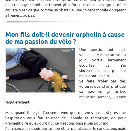
d'autres pays semble nettement plus fort que dans l'hexagone où le
cycliste n'est vu que comme un obstacle, une chicane mobile obligeant
à freiner... ou pas.
Mon fils doit-il devenir orphelin à cause
de ma passion du vélo ?
Une question qui m'est
venue suite à ma sortie du
jour. Sortie largement
écourtée, car j'ai
sincèrement eu la peur de
ma vie sur le vélo.
Se faire frôler par des
voitures quand on pratique
sa passion, ça arrive,
malheureusement, assez
régulièrement.
Mais quand il s'agit d'un semi-remorque qui vous passe si près que
l'aspiration vous fait toucher de l'épaule sa remorque, on peut
vraiment dire qu'aujourd'hui, ce n'est pas passé loin pour moi.
Par chance, je ne suis pas tombé et j'ai pu rattraper le conducteur, mais