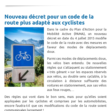
Nouveau décret pour un code de la
route plus adapté aux cyclistes
Dans le cadre du Plan d'Action pour la
Mobilité Active (PAMA), un nouveau
décret en date du 4 juillet 2015 modifie
le code de la route avec des mesures en
faveur des modes de déplacements
doux.
Parmi ces modes de déplacements doux,
les vélos bien entendu. De nouvelles
règles qui s'attaquent au stationnement
« très gênant » sur les espaces réservés
aux vélos, au double sens cyclable, à la
circulation à distance suffisante des
voitures en stationnement, aux sas vélos
aux feux rouges, ...
Des règles qui vont dans le bon sens, mais pour qu'elles soient
appliquées par les cyclistes et comprises par les automobilistes,
encore faudra-t-il que ces modifications du code de la route soient
communiquées largement !