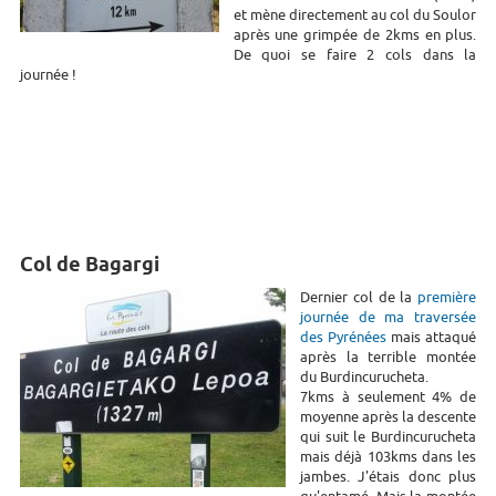
et mène directement au col du Soulor
après une grimpée de 2kms en plus.
De quoi se faire 2 cols dans la
journée !
Col de Bagargi
Dernier col de la
première
journée de ma traversée
des Pyrénées
mais attaqué
après la terrible montée
du Burdincurucheta.
7kms à seulement 4% de
moyenne après la descente
qui suit le Burdincurucheta
mais déjà 103kms dans les
jambes. J'étais donc plus