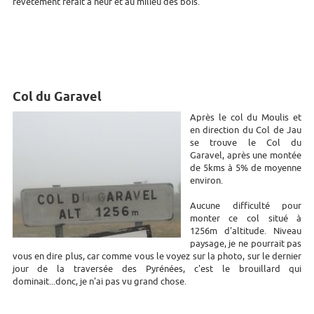
revêtement refait à neuf et au milieu des bois.
Col du Garavel
Après le col du Moulis et
en direction du Col de Jau
se trouve le Col du
Garavel, après une montée
de 5kms à 5% de moyenne
environ.
Aucune difficulté pour
monter ce col situé à
1256m d'altitude. Niveau
paysage, je ne pourrait pas
vous en dire plus, car comme vous le voyez sur la photo, sur le dernier
jour de la traversée des Pyrénées, c'est le brouillard qui
dominait...donc, je n'ai pas vu grand chose.