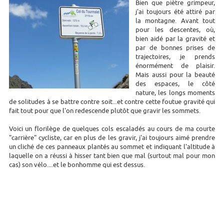
Bien que piètre grimpeur,
j'ai toujours été attiré par
la montagne. Avant tout
pour les descentes, où,
bien aidé par la gravité et
par de bonnes prises de
trajectoires, je prends
énormément de plaisir.
Mais aussi pour la beauté
des espaces, le côté
nature, les longs moments
de solitudes à se battre contre soit...et contre cette foutue gravité qui
fait tout pour que l'on redescende plutôt que gravir les sommets.
Voici un florilège de quelques cols escaladés au cours de ma courte
"carrière" cycliste, car en plus de les gravir, j'ai toujours aimé prendre
un cliché de ces panneaux plantés au sommet et indiquant l'altitude à
laquelle on a réussi à hisser tant bien que mal (surtout mal pour mon
cas) son vélo....et le bonhomme qui est dessus.