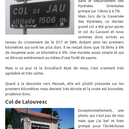
dans le département des
Pyrénées Orientales
grimpe sur 13kms à 6.7%.
Mais lors de la traversée
des Pyrénées, ce dernier
grand col a été gravi après
le col du Garavel et nous
sommes donc arrivés au
niveau du croisement de le D17 et D84, évitant ainsi les premiers
kilomètres qui sont les plus durs. Il ne restait donc que 10.5kms à 6%
de moyenne avec un kilomètre à 9%. Une montée assez simple et qui
se déroule entièrement au milieu d'une forêt de sapins.
Mais si ce jour là le brouillard était de mise, c'est vraiment très
agréable et très calme.
Quant à la descente vers Mosset, elle est plutôt plaisante sur les
premiers kilomètres mais devient très étroite et la route est bosselée,
prudence donc.
Col de Lalouvesc
Exceptionnellement, une
photo qui n'est pas de moi
mais que j'ai bel et bien
grimpé pour l'Ardéchoise