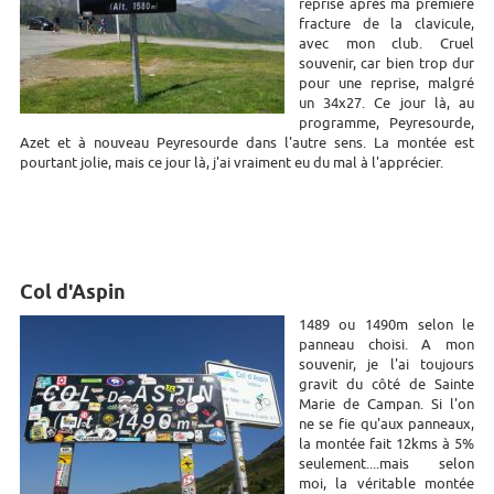
reprise après ma première
fracture de la clavicule,
avec mon club. Cruel
souvenir, car bien trop dur
pour une reprise, malgré
un 34x27. Ce jour là, au
programme, Peyresourde,
Azet et à nouveau Peyresourde dans l'autre sens. La montée est
pourtant jolie, mais ce jour là, j'ai vraiment eu du mal à l'apprécier.
Col d'Aspin
1489 ou 1490m selon le
panneau choisi. A mon
souvenir, je l'ai toujours
gravit du côté de Sainte
Marie de Campan. Si l'on
ne se fie qu'aux panneaux,
la montée fait 12kms à 5%
seulement....mais selon
moi, la véritable montée