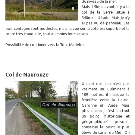
du niveau de la mer.
Mais 1.5kms avant, il y a le
col de la Serre, situé à
340m d'altitude. Mais je n'y
ai pas vu de panneau. Les
pourcentages sont modestes, mais la vue sur la côte est superbe et la
route très tranquille, tout au moins hors saison.
Possibilité de continuer vers la Tour Madeloc.
Col de Naurouze
Un col qui n'en n'est pas
vraiment un. Culminant à
189 mètres, il marque la
frontière entre la Haute-
Garonne et l'Aude. Mais
plus encore, c'est surtout
un point "historique et
géographique" puisqu'il
constitue le point le plus
élevé du canal du Midi, On