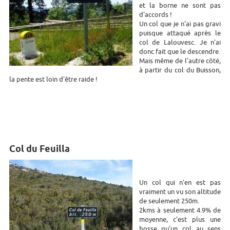
et la borne ne sont pas
d'accords !
Un col que je n'ai pas gravi
puisque attaqué après le
col de Lalouvesc. Je n'ai
donc fait que le descendre.
Mais même de l'autre côté,
à partir du col du Buisson,
la pente est loin d'être raide !
Col du Feuilla
Un col qui n'en est pas
vraiment un vu son altitude
de seulement 250m.
2kms à seulement 4.9% de
moyenne, c'est plus une
bosse qu'un col au sens