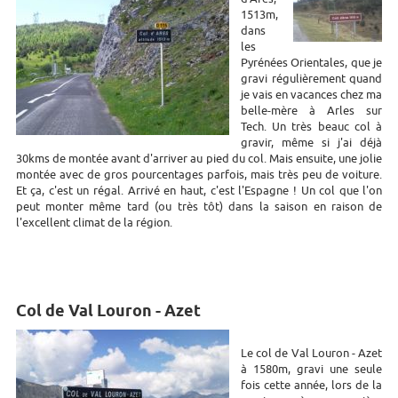
1513m,
dans
les
Pyrénées Orientales, que je
gravi régulièrement quand
je vais en vacances chez ma
belle-mère à Arles sur
Tech. Un très beauc col à
gravir, même si j'ai déjà
30kms de montée avant d'arriver au pied du col. Mais ensuite, une jolie
montée avec de gros pourcentages parfois, mais très peu de voiture.
Et ça, c'est un régal. Arrivé en haut, c'est l'Espagne ! Un col que l'on
peut monter même tard (ou très tôt) dans la saison en raison de
l'excellent climat de la région.
Col de Val Louron - Azet
Le col de Val Louron - Azet
à 1580m, gravi une seule
fois cette année, lors de la