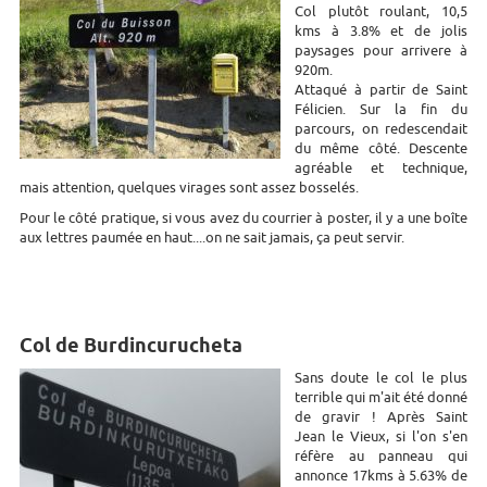
Col plutôt roulant, 10,5
kms à 3.8% et de jolis
paysages pour arrivere à
920m.
Attaqué à partir de Saint
Félicien. Sur la fin du
parcours, on redescendait
du même côté. Descente
agréable et technique,
mais attention, quelques virages sont assez bosselés.
Pour le côté pratique, si vous avez du courrier à poster, il y a une boîte
aux lettres paumée en haut....on ne sait jamais, ça peut servir.
Col de Burdincurucheta
Sans doute le col le plus
terrible qui m'ait été donné
de gravir ! Après Saint
Jean le Vieux, si l'on s'en
réfère au panneau qui
annonce 17kms à 5.63% de