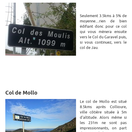
Seulement 3.5kms à 5% de
moyenne....rien de bien
édifiant donc pour ce col
qui vous mènera ensuite
vers le Col du Garavel puis,
si vous continuez, vers le
col de Jau.
Col de Mollo
Le col de Mollo est situé
8.5kms après Collioure,
ville côtière située à 5m
d'altitude. Alors même si
les 231m ne sont pas
impressionnants, on part