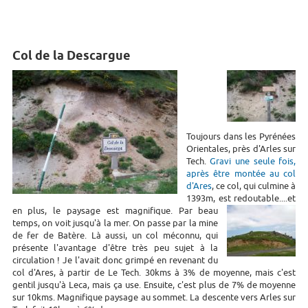
Col de la Descargue
Toujours dans les Pyrénées
Orientales, près d'Arles sur
Tech.
Gravi une seule fois,
après être montée au col
d'Ares
, ce col, qui culmine à
1393m, est redoutable....et
en plus, le paysage est magnifique.
Par beau
temps, on voit jusqu'à la mer. On passe par la mine
de fer de Batère. Là aussi, un col méconnu, qui
présente l'avantage d'être très peu sujet à la
circulation ! Je l'avait donc grimpé en revenant du
col d'Ares, à partir de Le Tech. 30kms à 3% de moyenne, mais c'est
gentil jusqu'à Leca, mais ça use. Ensuite, c'est plus de 7% de moyenne
sur 10kms. Magnifique paysage au sommet. La descente vers Arles sur