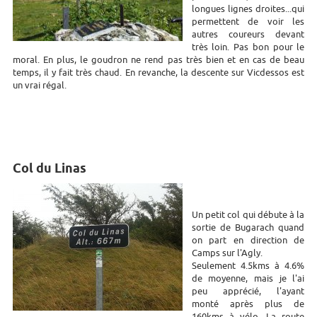
longues lignes droites...qui
permettent de voir les
autres coureurs devant
très loin. Pas bon pour le
moral. En plus, le goudron ne rend pas très bien et en cas de beau
temps, il y fait très chaud. En revanche, la descente sur Vicdessos est
un vrai régal.
Col du Linas
Un petit col qui débute à la
sortie de Bugarach quand
on part en direction de
Camps sur l'Agly.
Seulement 4.5kms à 4.6%
de moyenne, mais je l'ai
peu apprécié, l'ayant
monté après plus de
160kms à vélo. La route