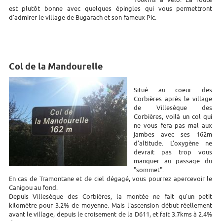
est plutôt bonne avec quelques épingles qui vous permettront
d'admirer le village de Bugarach et son fameux Pic.
Col de la Mandourelle
Situé au coeur des
Corbières après le village
de Villesèque des
Corbières, voilà un col qui
ne vous fera pas mal aux
jambes avec ses 162m
d'altitude. L'oxygène ne
devrait pas trop vous
manquer au passage du
"sommet".
En cas de Tramontane et de ciel dégagé, vous pourrez apercevoir le
Canigou au fond.
Depuis Villesèque des Corbières, la montée ne fait qu'un petit
kilomètre pour 3.2% de moyenne. Mais l'ascension début réellement
avant le village, depuis le croisement de la D611, et fait 3.7kms à 2.4%