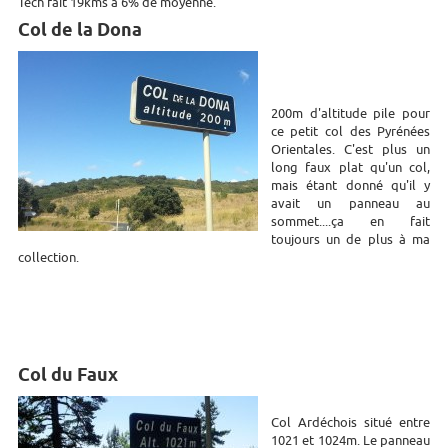
Tech fait 19kms à 6% de moyenne.
Col de la Dona
200m d'altitude pile pour
ce petit col des Pyrénées
Orientales. C'est plus un
long faux plat qu'un col,
mais étant donné qu'il y
avait un panneau au
sommet....ça en fait
toujours un de plus à ma
collection.
Col du Faux
Col Ardéchois situé entre
1021 et 1024m. Le panneau