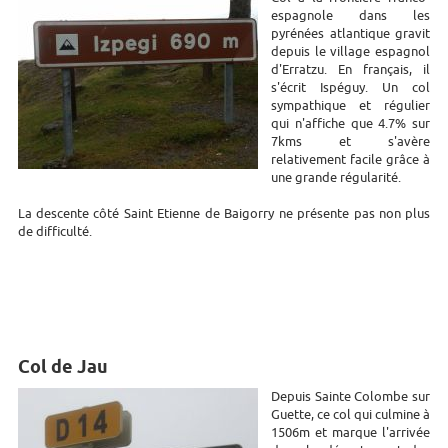
espagnole dans les
pyrénées atlantique gravit
depuis le village espagnol
d'Erratzu. En français, il
s'écrit Ispéguy. Un col
sympathique et régulier
qui n'affiche que 4.7% sur
7kms et s'avère
relativement facile grâce à
une grande régularité.
La descente côté Saint Etienne de Baigorry ne présente pas non plus
de difficulté.
Col de Jau
Depuis Sainte Colombe sur
Guette, ce col qui culmine à
1506m et marque l'arrivée