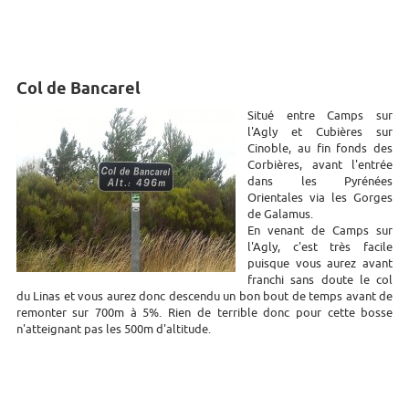
Col de Bancarel
Situé entre Camps sur
l'Agly et Cubières sur
Cinoble, au fin fonds des
Corbières, avant l'entrée
dans les Pyrénées
Orientales via les Gorges
de Galamus.
En venant de Camps sur
l'Agly, c'est très facile
puisque vous aurez avant
franchi sans doute le col
du Linas et vous aurez donc descendu un bon bout de temps avant de
remonter sur 700m à 5%. Rien de terrible donc pour cette bosse
n'atteignant pas les 500m d'altitude.