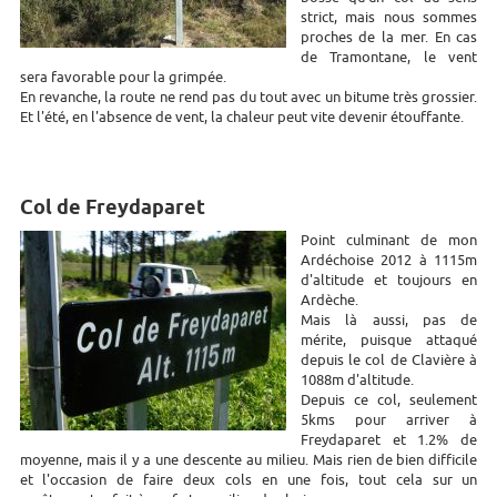
strict, mais nous sommes
proches de la mer. En cas
de Tramontane, le vent
sera favorable pour la grimpée.
En revanche, la route ne rend pas du tout avec un bitume très grossier.
Et l'été, en l'absence de vent, la chaleur peut vite devenir étouffante.
Col de Freydaparet
Point culminant de mon
Ardéchoise 2012 à 1115m
d'altitude et toujours en
Ardèche.
Mais là aussi, pas de
mérite, puisque attaqué
depuis le col de Clavière à
1088m d'altitude.
Depuis ce col, seulement
5kms pour arriver à
Freydaparet et 1.2% de
moyenne, mais il y a une descente au milieu. Mais rien de bien difficile
et l'occasion de faire deux cols en une fois, tout cela sur un