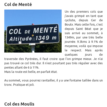
Col de Menté
Un des premiers cols que
j'avais grimpé en tant que
cycliste, depuis Ger de
Boutx. Mais cette fois, c'est
depuis Saint Béat que je
suis arrivé au sommet, à
1349m, par une très belle
journée. 9.3kms à 9.1% de
moyenne, voilà qui impose
le respect. Mais après
quelques jours de
traversée des Pyrénées, il faut croire que l'on grimpe mieux. Je n'ai
pas trouvé ce col très dur. Il n'est pourtant pas très régulier avec des
pentes allant de 6 à 11%.
Mais la route est belle, en parfait état.
Au sommet, vous pourrez ravitailler, il y a une fontaine taillée dans un
tronc. Pratique et joli.
Col des Moulis