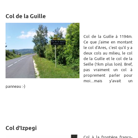
Col de la Guille
Col de la Guille à 1194m.
Ce que j'aime en montant
le col d'Ares, c'est qu'il y a
deux cols au milieu, le col
de la Guille et le col de la
Seille (1km plus loin). Bref,
pas vraiment un col à
proprement parler pour
moi....mais y'avait un
panneau :-)
Col d'Izpegi
Col à la frontière franco-