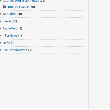
Courses Professionnelles
(25)
Tour de France
(36)
Actualité
(88)
Santé
(31)
RadioVelo
(3)
Interviews
(1)
Défis
(1)
Sécurité Routière
(3)