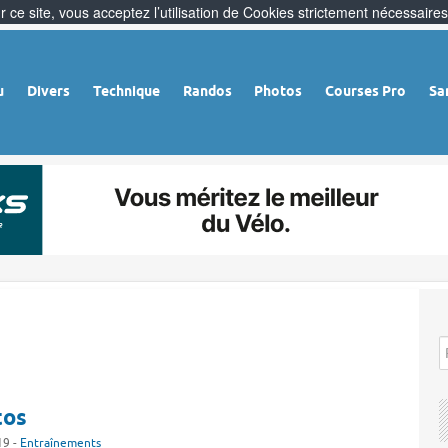
 ce site, vous acceptez l’utilisation de Cookies strictement nécessaires
u
Divers
Technique
Randos
Photos
Courses Pro
Sa
tos
19 -
Entraînements