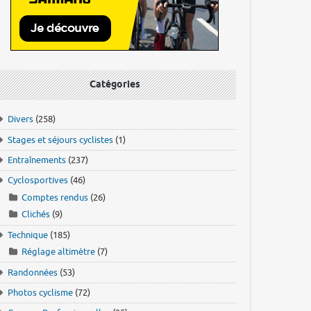
Catégories
Divers
(258)
Stages et séjours cyclistes
(1)
Entraînements
(237)
Cyclosportives
(46)
Comptes rendus
(26)
Clichés
(9)
Technique
(185)
Réglage altimètre
(7)
Randonnées
(53)
Photos cyclisme
(72)