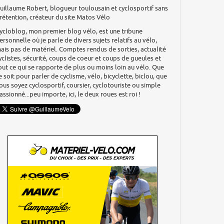
uillaume Robert, blogueur toulousain et cyclosportif sans
rétention, créateur du site Matos Vélo
ycloblog, mon premier blog vélo, est une tribune
ersonnelle où je parle de divers sujets relatifs au vélo,
ais pas de matériel. Comptes rendus de sorties, actualité
yclistes, sécurité, coups de coeur et coups de gueules et
out ce qui se rapporte de plus ou moins loin au vélo. Que
e soit pour parler de cyclisme, vélo, bicyclette, biclou, que
ous soyez cyclosportif, coursier, cyclotouriste ou simple
assionné...peu importe, ici, le deux roues est roi !