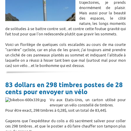
trajectoires, je prends
énormément de plaisir.
Mais aussi pour la beauté
des espaces, le côté
nature, les longs moments
de solitudes à se battre contre soit...et contre cette foutue gravité qui
fait tout pour que l'on redescende plutôt que gravir les sommets.
Voici un florilège de quelques cols escaladés au cours de ma courte
"carrière" cycliste, car en plus de les gravir, j'ai toujours aimé prendre
un cliché de ces panneaux plantés au sommet et indiquant l'altitude à
laquelle on a réussi à hisser tant bien que mal (surtout mal pour mon
cas) son vélo....et le bonhomme qui est dessus.
83 dollars en 298 timbres postes de 28
cents pour envoyer un vélo
Vu aux Etats-Unis, un carton utilisé pour
envoyer un vélo constellé de timbres.
Pour être exact, 298 timbres à 0,28$, soit un total de 83,44$.
Gageons que l'expéditeur du colis a dû sacrément saliver pour coller
ces 298 timbres...et que le postier a dû faire chauffer son tampon plus