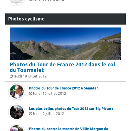
Photos cyclisme
Photos du Tour de France 2012 dans le col
du Tourmalet
jeudi 19 juillet 2012
Photos du Tour de France 2012 à Samatan
lundi 16 juillet 2012
Les plus belles photos du Tour 2012 sur Big Picture
lundi 9 juillet 2012
Photos du contre la montre de Villié-Morgon du