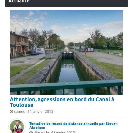
Actualité
Attention, agressions en bord du Canal à
Toulouse
samedi 24 janvier 2015
Tentative de record de distance annuelle par Steven
Abraham
dimanche 4 janvier 2015