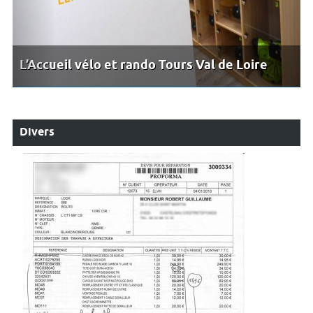
L’Accueil vélo et rando Tours Val de Loire
Divers