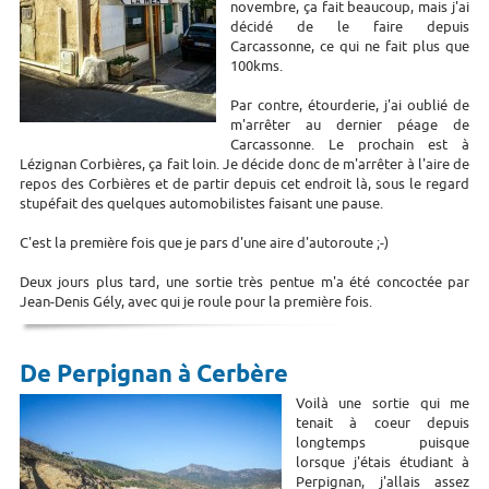
novembre, ça fait beaucoup, mais j'ai
décidé de le faire depuis
Carcassonne, ce qui ne fait plus que
100kms.
Par contre, étourderie, j'ai oublié de
m'arrêter au dernier péage de
Carcassonne. Le prochain est à
Lézignan Corbières, ça fait loin. Je décide donc de m'arrêter à l'aire de
repos des Corbières et de partir depuis cet endroit là, sous le regard
stupéfait des quelques automobilistes faisant une pause.
C'est la première fois que je pars d'une aire d'autoroute ;-)
Deux jours plus tard, une sortie très pentue m'a été concoctée par
Jean-Denis Gély, avec qui je roule pour la première fois.
De Perpignan à Cerbère
Voilà une sortie qui me
tenait à coeur depuis
longtemps puisque
lorsque j'étais étudiant à
Perpignan, j'allais assez