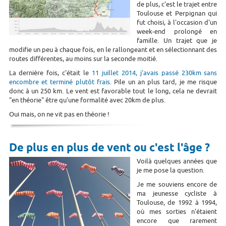
de plus, c'est le trajet entre
Toulouse et Perpignan qui
fut choisi, à l'occasion d'un
week-end prolongé en
famille. Un trajet que je
modifie un peu à chaque fois, en le rallongeant et en sélectionnant des
routes différentes, au moins sur la seconde moitié.
La dernière fois, c'était le
11 juillet 2014, j'avais passé 230km sans
encombre et terminé plutôt frais
. Pile un an plus tard, je me risque
donc à un 250 km. Le vent est favorable tout le long, cela ne devrait
"en théorie" être qu'une formalité avec 20km de plus.
Oui mais, on ne vit pas en théorie !
De plus en plus de vent ou c'est l'âge ?
Voilà quelques années que
je me pose la question.
Je me souviens encore de
ma jeunesse cycliste à
Toulouse, de 1992 à 1994,
où mes sorties n'étaient
encore que rarement