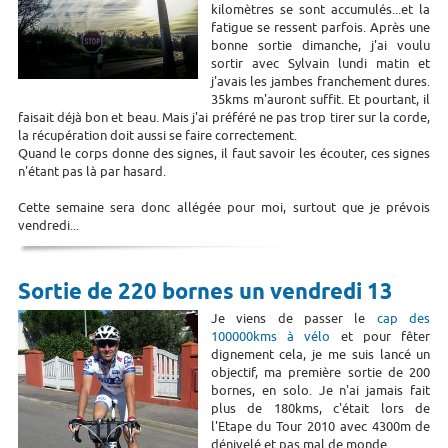
kilomètres se sont accumulés...et la
fatigue se ressent parfois. Après une
bonne sortie dimanche, j'ai voulu
sortir avec Sylvain lundi matin et
j'avais les jambes franchement dures.
35kms m'auront suffit. Et pourtant, il
faisait déjà bon et beau. Mais j'ai préféré ne pas trop tirer sur la corde,
la récupération doit aussi se faire correctement.
Quand le corps donne des signes, il faut savoir les écouter, ces signes
n'étant pas là par hasard.
Cette semaine sera donc allégée pour moi, surtout que je prévois
vendredi...
Sortie de 220 bornes un vendredi 13
Je viens de passer le
cap des
100000kms à vélo
et pour fêter
dignement cela, je me suis lancé un
objectif, ma première sortie de 200
bornes, en solo. Je n'ai jamais fait
plus de 180kms, c'était lors de
l'Etape du Tour 2010 avec 4300m de
dénivelé et pas mal de monde.