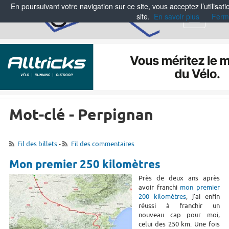
En poursuivant votre navigation sur ce site, vous acceptez l’utilisa
site.
En savoir plus
Ferm
Menu
Mot-clé - Perpignan
Fil des billets
-
Fil des commentaires
Mon premier 250 kilomètres
Près de deux ans après
avoir franchi
mon premier
200 kilomètres
, j'ai enfin
réussi à franchir un
nouveau cap pour moi,
celui des 250 km. Une fois