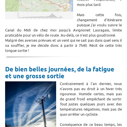
mois plus tard.
Mais cette fois,
changement d'itinéraire
puisque j'ai voulu suivre le
Canal du Midi de chez moi jusqu'à Avignonet Lauragais, limite
praticable pour un vélo de route. Au-delà, ce n'est plus goudronné.
Malgré des averses prévues et un vent qui ne sait pas dans quel sens il
va souffler, je me décide donc à partir à 7h40. Récit de cette très
longue sortie !
De bien belles journées, de la fatigue
et une grosse sortie
Contrairement à l'an dernier, nous
n'avons pas eu droit à un hiver très
rigoureux. Humide certes, mais pas
de grand froid empêchant de sortir.
Tout justes quelques jours avec des
températures négatives, mais pas de
quoi arrêter un cycliste.
Conséquence de ce beau temps, les