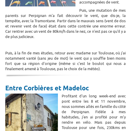
accompagnées de vent.
Puis, une mutation de mes
parents sur Perpignan m'a fait découvrir le vent, que dis-je, la
tempête, avec la Tramontane. Partir dans le mauvais sens (vent de dos
et revenir vent de face) était dans cette contrée une enorme erreur.
Car rentrer avec un vent de 80km/h dans le nez, ce n'est pas ce qu'il y a
de plus judicieux.
Puis, à la fin de mes études, retour avec madame sur Toulouse, où j'ai
notamment vanté (sans jeu de mot) le vent qui y souffle bien moins
fort que sa région d'origine (même si c'est le boulot qui nous a
finalement amené à Toulouse, pas le choix de la météo).
Entre Corbières et Madeloc
Profitant d'un long week-end avec
pont entre les 8 et 11 novembre,
nous sommes allés en famille du côté
de Perpignan. Fidèle à mes
habitudes, j'en ai profité pour m'y
rendre en vélo. Mais pas depuis
Toulouse pour une fois, 230kms en