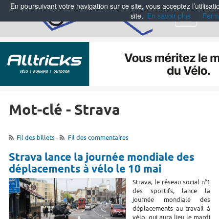
En poursuivant votre navigation sur ce site, vous acceptez l’utilisa
site.
En savoir plus
Ferm
Menu
Mot-clé - Strava
Fil des billets
-
Fil des commentaires
Strava lance la journée mondiale des
déplacements à vélo le 10 mai
Strava, le réseau social n°1
des sportifs, lance la
journée mondiale des
déplacements au travail à
vélo, qui aura lieu le mardi