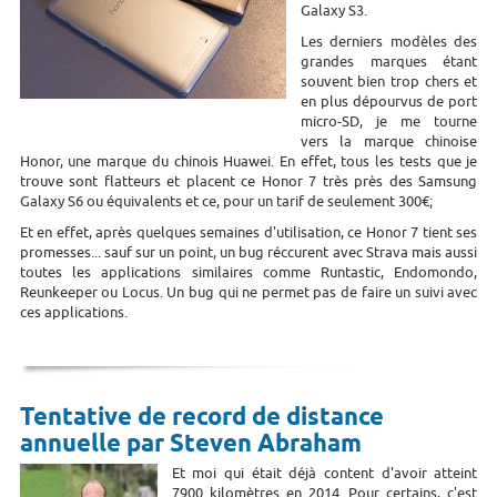
Galaxy S3.
Les derniers modèles des
grandes marques étant
souvent bien trop chers et
en plus dépourvus de port
micro-SD, je me tourne
vers la marque chinoise
Honor, une marque du chinois Huawei. En effet, tous les tests que je
trouve sont flatteurs et placent ce Honor 7 très près des Samsung
Galaxy S6 ou équivalents et ce, pour un tarif de seulement 300€;
Et en effet, après quelques semaines d'utilisation, ce Honor 7 tient ses
promesses... sauf sur un point, un bug réccurent avec Strava mais aussi
toutes les applications similaires comme Runtastic, Endomondo,
Reunkeeper ou Locus. Un bug qui ne permet pas de faire un suivi avec
ces applications.
Tentative de record de distance
annuelle par Steven Abraham
Et moi qui était déjà content d'avoir atteint
7900 kilomètres en 2014. Pour certains, c'est