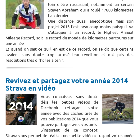
loin d'être rassasiant, notamment un certain
Steven Abraham qui a roulé 17800 kilomètres
l'an dernier.
Une distance quasi anecdotique mais son
projet 2015 l'est beaucoup moins puisqu'il va
s'attaquer à un record, le Highest Annual
Mileage Record, soit le record du monde de kilomètres parcourus sur
une année.
Et quand on sait ce qu'il en est de ce record, on se dit que certains
avaient sans doute trop arrosé leur réveillon et ont pris des
résolutions très difficiles à tenir.
Revivez et partagez votre année 2014
Strava en vidéo
Vous connaissez sans doute
déjà les petites vidéos de
Facebook retraçant votre
année avec des clichés tirés de
vos publications 2014 que vous
pouvez partager avec vos amis.
S'inspirant de ce concept,
Strava vous permet de réaliser une petite vidéo retraçant votre année