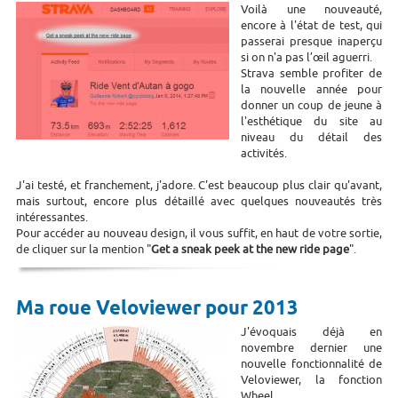
Voilà une nouveauté,
encore à l'état de test, qui
passerai presque inaperçu
si on n'a pas l’œil aguerri.
Strava semble profiter de
la nouvelle année pour
donner un coup de jeune à
l'esthétique du site au
niveau du détail des
activités.
J'ai testé, et franchement, j'adore. C'est beaucoup plus clair qu'avant,
mais surtout, encore plus détaillé avec quelques nouveautés très
intéressantes.
Pour accéder au nouveau design, il vous suffit, en haut de votre sortie,
de cliquer sur la mention "
Get a sneak peek at the new ride page
".
Ma roue Veloviewer pour 2013
J'évoquais déjà en
novembre dernier une
nouvelle fonctionnalité de
Veloviewer, la fonction
Wheel.