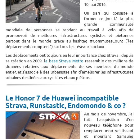
10 mai 2016.
Un pari qui consiste à
former ce jour-là la plus
grande communauté
mondiale de personnes se rendant au travail à vélo afin de
promouvoir de meilleures infrastructures cyclistes et piétonnes
partout dans le monde grâce au hashtag #CommutesCount ("les
déplacements comptent") sur tous les réseaux sociaux.
Les déplacements ont toujours eu leur importance chez Strava : depuis
sa création en 2009,
la base Strava Metro
rassemble des millions de
données relatives aux déplacements de ses membres du monde
entier, et s'associe à des urbanistes afin d'améliorer les infrastructures
urbaines destinées aux cyclistes et aux piétons.
Le Honor 7 de Huawei incompatible
Strava, Runstastic, Endomondo & co ?
Au mois de novembre, j'ai
fait l'acquisition d'un
nouveau téléphone pour
remplacer mon veillissant
et mourrant Samsung