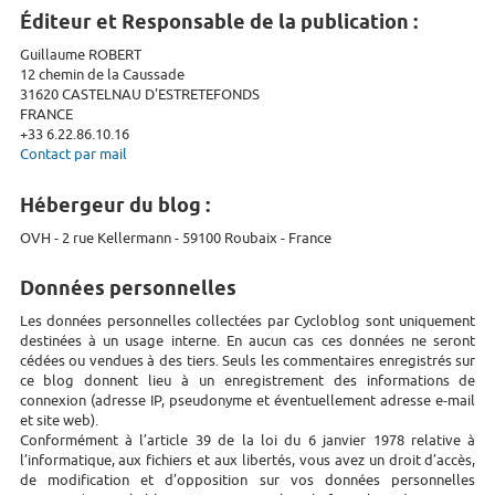
Éditeur et Responsable de la publication :
Guillaume ROBERT
12 chemin de la Caussade
31620 CASTELNAU D'ESTRETEFONDS
FRANCE
+33 6.22.86.10.16
Contact par mail
Hébergeur du blog :
OVH - 2 rue Kellermann - 59100 Roubaix - France
Données personnelles
Les données personnelles collectées par Cycloblog sont uniquement
destinées à un usage interne. En aucun cas ces données ne seront
cédées ou vendues à des tiers. Seuls les commentaires enregistrés sur
ce blog donnent lieu à un enregistrement des informations de
connexion (adresse IP, pseudonyme et éventuellement adresse e-mail
et site web).
Conformément à l’article 39 de la loi du 6 janvier 1978 relative à
l’informatique, aux fichiers et aux libertés, vous avez un droit d’accès,
de modification et d’opposition sur vos données personnelles