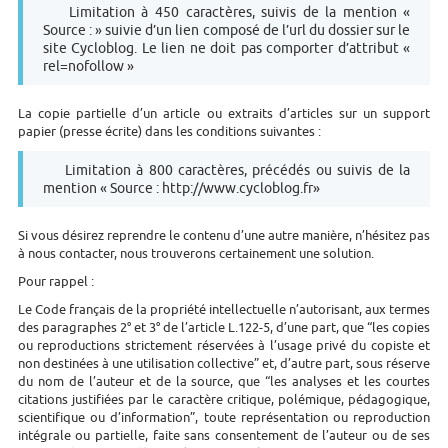
Limitation à 450 caractères, suivis de la mention «
Source : » suivie d’un lien composé de l’url du dossier sur le
site Cycloblog. Le lien ne doit pas comporter d’attribut «
rel=nofollow »
La copie partielle d’un article ou extraits d’articles sur un support
papier (presse écrite) dans les conditions suivantes :
Limitation à 800 caractères, précédés ou suivis de la
mention « Source : http://www.cycloblog.fr»
Si vous désirez reprendre le contenu d’une autre manière, n’hésitez pas
à nous contacter, nous trouverons certainement une solution.
Pour rappel :
Le Code français de la propriété intellectuelle n’autorisant, aux termes
des paragraphes 2° et 3° de l’article L.122-5, d’une part, que “les copies
ou reproductions strictement réservées à l’usage privé du copiste et
non destinées à une utilisation collective” et, d’autre part, sous réserve
du nom de l’auteur et de la source, que “les analyses et les courtes
citations justifiées par le caractère critique, polémique, pédagogique,
scientifique ou d’information”, toute représentation ou reproduction
intégrale ou partielle, faite sans consentement de l’auteur ou de ses