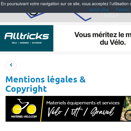
En poursuivant votre navigation sur ce site, vous acceptez l’utilisation
savoir plus
Fermer
Menu
Mentions légales &
Copyright