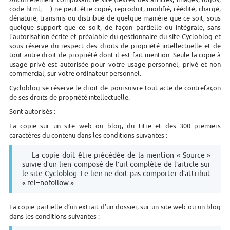
code html, …) ne peut être copié, reproduit, modifié, réédité, chargé,
dénaturé, transmis ou distribué de quelque manière que ce soit, sous
quelque support que ce soit, de façon partielle ou intégrale, sans
l’autorisation écrite et préalable du gestionnaire du site Cycloblog et
sous réserve du respect des droits de propriété intellectuelle et de
tout autre droit de propriété dont il est fait mention. Seule la copie à
usage privé est autorisée pour votre usage personnel, privé et non
commercial, sur votre ordinateur personnel.
Cycloblog se réserve le droit de poursuivre tout acte de contrefaçon
de ses droits de propriété intellectuelle.
Sont autorisés :
La copie sur un site web ou blog, du titre et des 300 premiers
caractères du contenu dans les conditions suivantes :
La copie doit être précédée de la mention « Source »
suivie d’un lien composé de l’url complète de l’article sur
le site Cycloblog. Le lien ne doit pas comporter d’attribut
« rel=nofollow »
La copie partielle d’un extrait d’un dossier, sur un site web ou un blog
dans les conditions suivantes :