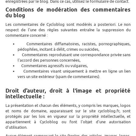
enregistrées par le blog. Dans ce cas, utilisez le formulaire de contact.
Conditions de modération des commentaires
du blog
Les commentaires de Cycloblog sont modérés a posteriori. Le non
respect de l’une des règles suivantes entraîne la suppression du
commentaire concerné :
Commentaires diffamatoires, racistes, pornographiques,
pédophiles, incitant à délit, crimes ou suicides,
Commentaires reproduisant une correspondance privée sans
l’accord des personnes concernées,
Commentaires agressifs ou vulgaires,
Commentaires visant uniquement à mettre en ligne un lien
vers un site extérieur (spam de commentaires).
Droit d’auteur, droit à l'image et propriété
intellectuelle :
La présentation et chacun des éléments, y compris les marques, logos
et noms de domaine, apparaissant sur le site cycloblog.fr, sont
protégés par les lois en vigueur sur la propriété intellectuelle, et
appartiennent à Cycloblog ou font l’objet d’une autorisation
d’utilisation.
Aucun élément composant le site (textes des articles, images, logos,