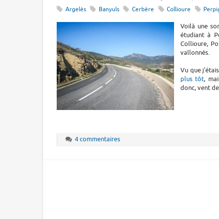
Argelès
Banyuls
Cerbère
Collioure
Perpi
Voilà une so
étudiant à P
Collioure, Po
vallonnés.
Vu que j'éta
plus tôt
, ma
donc, vent de 
4 commentaires