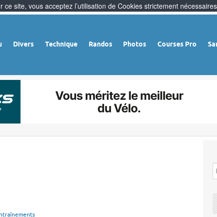
 ce site, vous acceptez l’utilisation de Cookies strictement nécessaires
u
Divers
Technique
Randos
Photos
Courses Pro
Sa
ntraînements