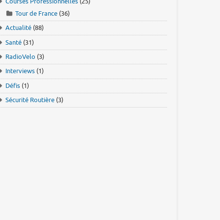
Courses Professionnelles
(25)
Tour de France
(36)
Actualité
(88)
Santé
(31)
RadioVelo
(3)
Interviews
(1)
Défis
(1)
Sécurité Routière
(3)