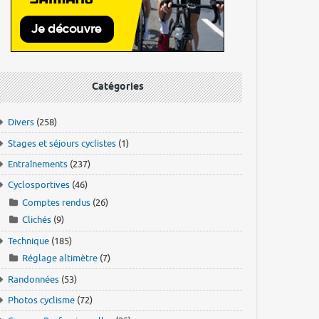
Catégories
Divers
(258)
Stages et séjours cyclistes
(1)
Entraînements
(237)
Cyclosportives
(46)
Comptes rendus
(26)
Clichés
(9)
Technique
(185)
Réglage altimètre
(7)
Randonnées
(53)
Photos cyclisme
(72)