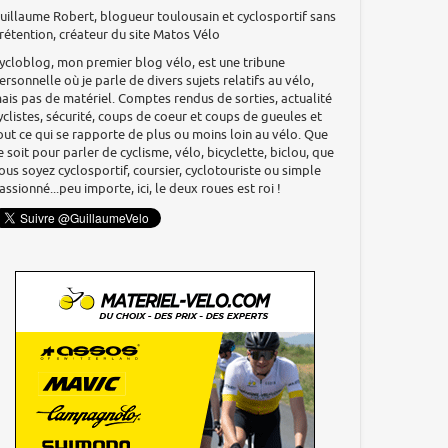
uillaume Robert, blogueur toulousain et cyclosportif sans
rétention, créateur du site Matos Vélo
ycloblog, mon premier blog vélo, est une tribune
ersonnelle où je parle de divers sujets relatifs au vélo,
ais pas de matériel. Comptes rendus de sorties, actualité
yclistes, sécurité, coups de coeur et coups de gueules et
out ce qui se rapporte de plus ou moins loin au vélo. Que
e soit pour parler de cyclisme, vélo, bicyclette, biclou, que
ous soyez cyclosportif, coursier, cyclotouriste ou simple
assionné...peu importe, ici, le deux roues est roi !