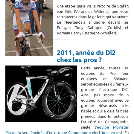
Une étape qui a vu la victoire de Stefan
van Dijk (Veranda’s Willems) que vous
retrouverez dans la galerie qui va suivre.
Le Néerlandais a gagné devant les
Français Tony Gallopin (Cofidis) et
Romain Hardy (Bretagne-Schuller).
2011, année du Di2
chez les pros ?
Cette année, toutes les
équipes du Pro Tour
équipées en Shimano
seront équipées du fameux
groupe électrique Di2.
Ainsi, pas moins de 6
équipes rouleront avec ce
groupe désormais très
fiable et qui a déjà fait ses
preuves dans le peloton.
Du côté de Campagnolo,
seule l'
équipe Movistar
Pinarello sera équipée d'un groupe Campagnolo électrique en test
. En