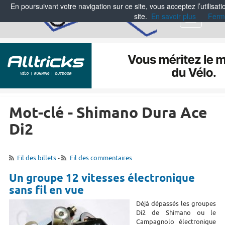
En poursuivant votre navigation sur ce site, vous acceptez l’utilisa
site.
En savoir plus
Ferm
Menu
Mot-clé - Shimano Dura Ace
Di2
Fil des billets
-
Fil des commentaires
Un groupe 12 vitesses électronique
sans fil en vue
Déjà dépassés les groupes
Di2 de Shimano ou le
Campagnolo électronique