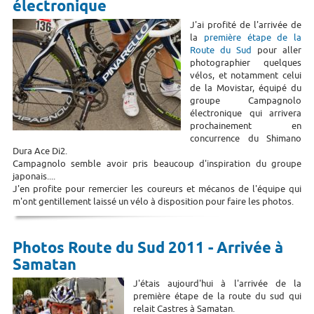
électronique
J'ai profité de l'arrivée de
la
première étape de la
Route du Sud
pour aller
photographier quelques
vélos, et notamment celui
de la Movistar, équipé du
groupe Campagnolo
électronique qui arrivera
prochainement en
concurrence du Shimano
Dura Ace Di2.
Campagnolo semble avoir pris beaucoup d'inspiration du groupe
japonais....
J'en profite pour remercier les coureurs et mécanos de l'équipe qui
m'ont gentillement laissé un vélo à disposition pour faire les photos.
Photos Route du Sud 2011 - Arrivée à
Samatan
J'étais aujourd'hui à l'arrivée de la
première étape de la route du sud qui
relait Castres à Samatan.