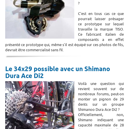
?
C'est en tous cas ce que
pourrait laisser présager
ce prototype sur lequel
travaille la marque TISO.
Ce fabricant italien de
composants a en effet
présenté ce prototype qui, même s'il est équipé sur ces photos de fils,
devrait être commercialisé sans fil.
Le 34x29 possible avec un Shimano
Dura Ace Di2
Voilà une question qui
revient souvent sur de
nombreux forums, peut-on
monter un pignon de 29
dents sur un groupe
Shimanoo Dura Ace Di2 ?
Officiellement, non,
Shimano indiquant une
capacité maximale de 28