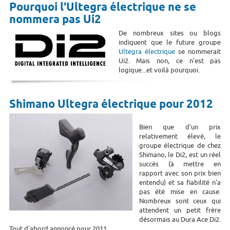
Pourquoi l'Ultegra électrique ne se
nommera pas Ui2
De nombreux sites ou blogs
indiquent que le future groupe
Ultegra électrique
se nommerait
Ui2. Mais non, ce n'est pas
logique...et voilà pourquoi.
Shimano Ultegra électrique pour 2012
Bien que d'un prix
relativement élevé, le
groupe électrique de chez
Shimano, le Di2, est un réel
succès (à mettre en
rapport avec son prix bien
entendu) et sa fiabilité n'a
pas été mise en cause.
Nombreux sont ceux qui
attendent un petit frère
désormais au Dura Ace Di2.
Tout d'abord annoncé pour 2011....