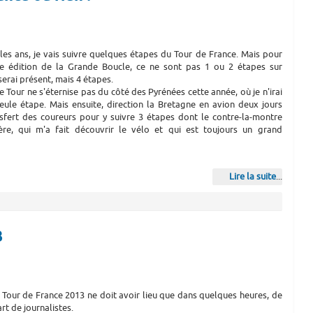
es ans, je vais suivre quelques étapes du Tour de France. Mais pour
e édition de la Grande Boucle, ce ne sont pas 1 ou 2 étapes sur
serai présent, mais 4 étapes.
le Tour ne s'éternise pas du côté des Pyrénées cette année, où je n'irai
eule étape. Mais ensuite, direction la Bretagne en avion deux jours
nsfert des coureurs pour y suivre 3 étapes dont le contre-la-montre
e, qui m'a fait découvrir le vélo et qui est toujours un grand
Lire la suite
...
3
u Tour de France 2013 ne doit avoir lieu que dans quelques heures, de
rt de journalistes.