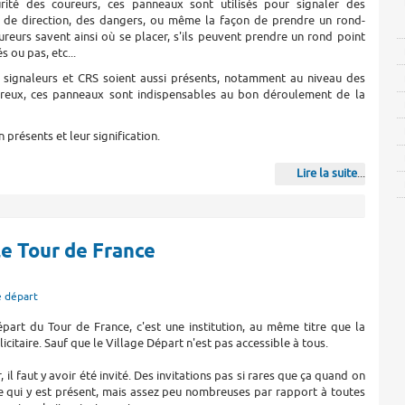
rité des coureurs, ces panneaux sont utilisés pour signaler des
de direction, des dangers, ou même la façon de prendre un rond-
ureurs savent ainsi où se placer, s'ils peuvent prendre un rond point
 ou pas, etc...
 signaleurs et CRS soient aussi présents, notamment au niveau des
reux, ces panneaux sont indispensables au bon déroulement de la
présents et leur signification.
Lire la suite
...
le Tour de France
e départ
part du Tour de France, c'est une institution, au même titre que la
icitaire. Sauf que le Village Départ n'est pas accessible à tous.
, il faut y avoir été invité. Des invitations pas si rares que ça quand on
e qui y est présent, mais assez peu nombreuses par rapport à toutes