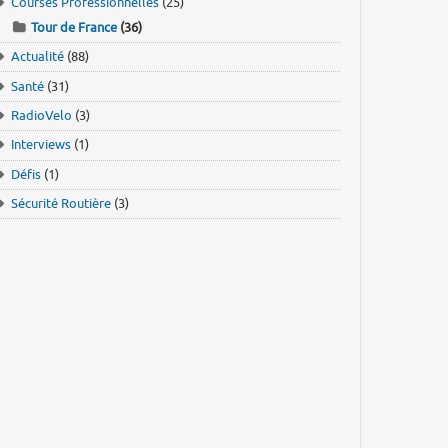
Courses Professionnelles
(25)
Tour de France
(36)
Actualité
(88)
Santé
(31)
RadioVelo
(3)
Interviews
(1)
Défis
(1)
Sécurité Routière
(3)