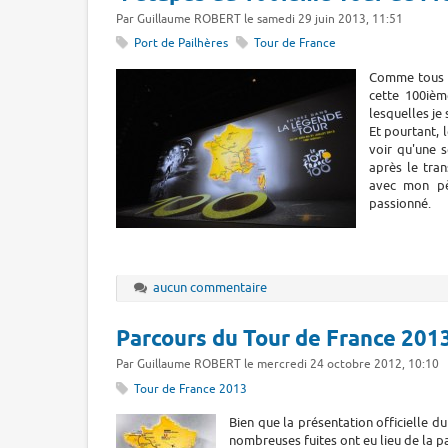
Par Guillaume ROBERT le samedi 29 juin 2013, 11:51
Port de Pailhères
Tour de France
Comme tous l
cette 100ièm
lesquelles je 
Et pourtant, 
voir qu'une s
après le tra
avec mon pèr
passionné.
aucun commentaire
Parcours du Tour de France 201
Par Guillaume ROBERT le mercredi 24 octobre 2012, 10:10
Tour de France 2013
Bien que la présentation officielle d
nombreuses fuites ont eu lieu de la pa