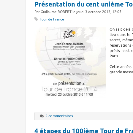
Présentation du cent unième To
Par Guillaume ROBERT le jeudi 3 octobre 2013, 12:05
Tour de France
On sait déjà
lieu dans le
secret, même 
réservations 
précis n'est 
Paris.
Cette année, 
grande messe 
2 commentaires
4 étapes du 100ième Tour de Fra