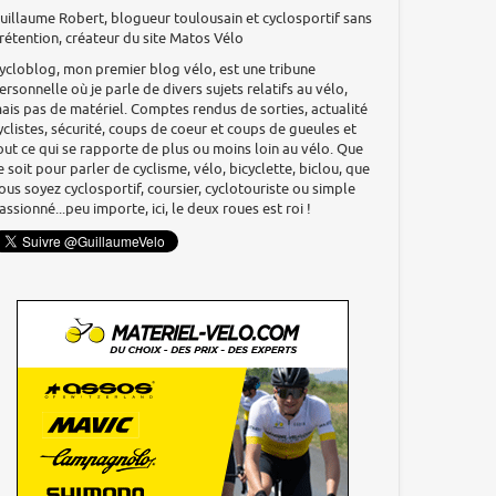
uillaume Robert, blogueur toulousain et cyclosportif sans
rétention, créateur du site Matos Vélo
ycloblog, mon premier blog vélo, est une tribune
ersonnelle où je parle de divers sujets relatifs au vélo,
ais pas de matériel. Comptes rendus de sorties, actualité
yclistes, sécurité, coups de coeur et coups de gueules et
out ce qui se rapporte de plus ou moins loin au vélo. Que
e soit pour parler de cyclisme, vélo, bicyclette, biclou, que
ous soyez cyclosportif, coursier, cyclotouriste ou simple
assionné...peu importe, ici, le deux roues est roi !