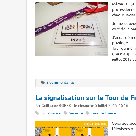
Même si je 
professionnel
chaque invita
Je me souvien
côté de la ba
J'ai gardé me
privilège ! E
Tour ou même
grâce à qui j
juillet 2015 a
3 commentaires
La signalisation sur le Tour de 
Par Guillaume ROBERT le dimanche 5 juillet 2015, 16:16
Signalisation
Sécurité
Tour de France
Voici quelqu
télévisées ou 