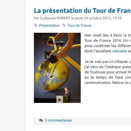
La présentation du Tour de Fran
Par Guillaume ROBERT le jeudi 24 octobre 2013, 13:10
Présentation
Tour de France
Hier avait lieu à Paris la 
Tour de France 2014. Un r
pour confirmer les différen
dont l'excellent
velowire
se
Je ne vais pas ici critiquer
j'ai vécu de l'intérieur pui
de Toulouse pour arriver Po
eu le temps de faire co
communication. Retour le so
2 commentaires