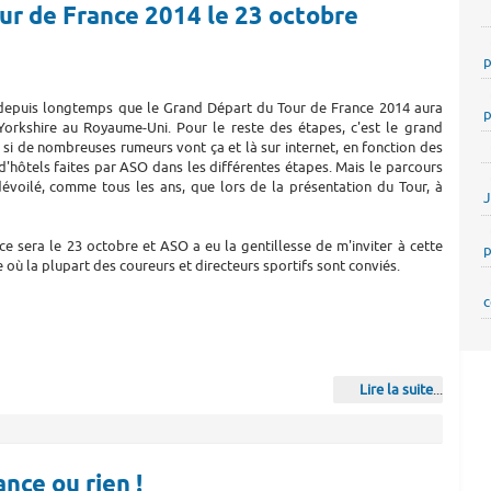
ur de France 2014 le 23 octobre
p
 depuis longtemps que le Grand Départ du Tour de France 2014 aura
p
 Yorkshire au Royaume-Uni. Pour le reste des étapes, c'est le grand
si de nombreuses rumeurs vont ça et là sur internet, en fonction des
d'hôtels faites par ASO dans les différentes étapes. Mais le parcours
dévoilé, comme tous les ans, que lors de la présentation du Tour, à
ce sera le 23 octobre et ASO a eu la gentillesse de m'inviter à cette
p
où la plupart des coureurs et directeurs sportifs sont conviés.
c
Lire la suite
...
nce ou rien !