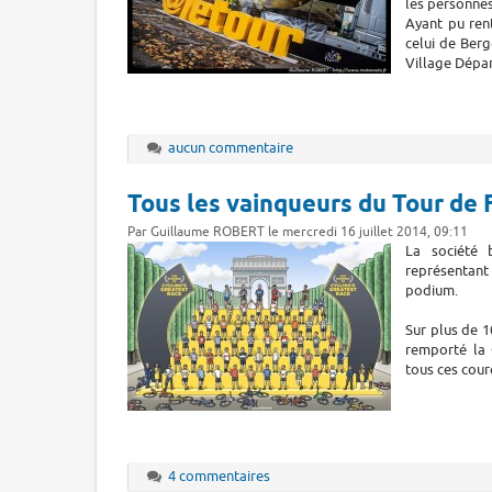
les personnes
Ayant pu rent
celui de Berg
Village Dépar
aucun commentaire
Tous les vainqueurs du Tour de 
Par Guillaume ROBERT le mercredi 16 juillet 2014, 09:11
La société 
représentant 
podium.
Sur plus de 1
remporté la 
tous ces cour
4 commentaires