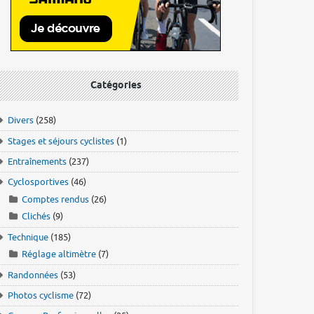
Catégories
Divers
(258)
Stages et séjours cyclistes
(1)
Entraînements
(237)
Cyclosportives
(46)
Comptes rendus
(26)
Clichés
(9)
Technique
(185)
Réglage altimètre
(7)
Randonnées
(53)
Photos cyclisme
(72)