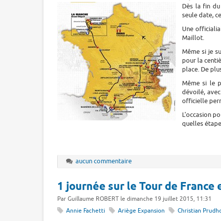
Dès la fin d
seule date, c
Une officiali
Maillot.
Même si je sui
pour la centi
place. De plu
Même si le p
dévoilé, avec
officielle per
L'occasion p
quelles étapes
aucun commentaire
1 journée sur le Tour de France 
Par Guillaume ROBERT le dimanche 19 juillet 2015, 11:31
Annie Fachetti
Ariège Expansion
Christian Prud