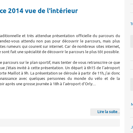
ce 2014 vue de l'intérieur
T
traditionnelle et très attendue présentation officielle du parcours du
endez-vous attendu non pas pour découvrir le parcours, mais plus
tes rumeurs qui courent sur internet. Car de nombreux sites internet,
 sont fait une spécialité de découvrir le parcours le plus tôt possible.
 ce parcours sur le plan sportif, mais tenter de vous retranscrire ce que
sque j'étais invité à cette présentation. Un départ à 6h15 de l'aéroport
rte Maillot à 9h. La présentation se déroule à partir de 11h, j'ai donc
nnaissance avec quelques personnes du monde du vélo et de la
ir après une grosse journée à 18h à l'aéroport d'Orly....
M
Lire la suite
...
J