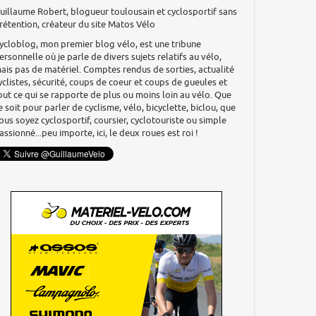
uillaume Robert, blogueur toulousain et cyclosportif sans
rétention, créateur du site Matos Vélo
ycloblog, mon premier blog vélo, est une tribune
ersonnelle où je parle de divers sujets relatifs au vélo,
ais pas de matériel. Comptes rendus de sorties, actualité
yclistes, sécurité, coups de coeur et coups de gueules et
out ce qui se rapporte de plus ou moins loin au vélo. Que
e soit pour parler de cyclisme, vélo, bicyclette, biclou, que
ous soyez cyclosportif, coursier, cyclotouriste ou simple
assionné...peu importe, ici, le deux roues est roi !