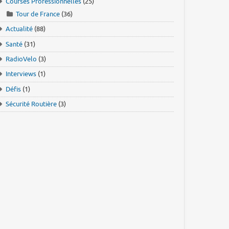
Courses Professionnelles
(25)
Tour de France
(36)
Actualité
(88)
Santé
(31)
RadioVelo
(3)
Interviews
(1)
Défis
(1)
Sécurité Routière
(3)