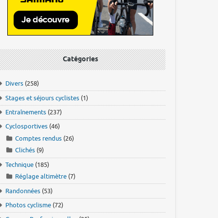
Catégories
Divers
(258)
Stages et séjours cyclistes
(1)
Entraînements
(237)
Cyclosportives
(46)
Comptes rendus
(26)
Clichés
(9)
Technique
(185)
Réglage altimètre
(7)
Randonnées
(53)
Photos cyclisme
(72)