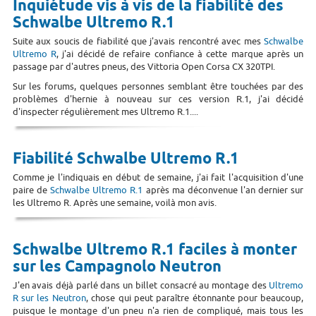
Inquiétude vis à vis de la fiabilité des
Schwalbe Ultremo R.1
Suite aux soucis de fiabilité que j'avais rencontré avec mes
Schwalbe
Ultremo R
, j'ai décidé de refaire confiance à cette marque après un
passage par d'autres pneus, des Vittoria Open Corsa CX 320TPI.
Sur les forums, quelques personnes semblant être touchées par des
problèmes d'hernie à nouveau sur ces version R.1, j'ai décidé
d'inspecter régulièrement mes Ultremo R.1....
Fiabilité Schwalbe Ultremo R.1
Comme je l'indiquais en début de semaine, j'ai fait l'acquisition d'une
paire de
Schwalbe Ultremo R.1
après ma déconvenue l'an dernier sur
les Ultremo R. Après une semaine, voilà mon avis.
Schwalbe Ultremo R.1 faciles à monter
sur les Campagnolo Neutron
J'en avais déjà parlé dans un billet consacré au montage des
Ultremo
R sur les Neutron
, chose qui peut paraître étonnante pour beaucoup,
puisque le montage d'un pneu n'a rien de compliqué, mais tous les