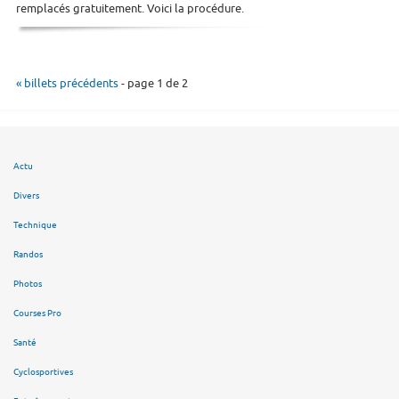
remplacés gratuitement. Voici la procédure.
« billets précédents
- page 1 de 2
Actu
Divers
Technique
Randos
Photos
Courses Pro
Santé
Cyclosportives