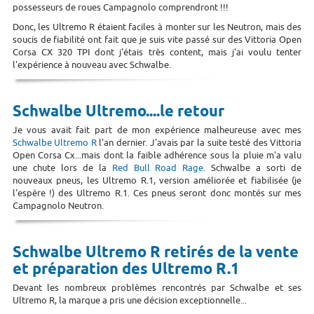
possesseurs de roues Campagnolo comprendront !!!
Donc, les Ultremo R étaient faciles à monter sur les Neutron, mais des
soucis de fiabilité ont fait que je suis vite passé sur des Vittoria Open
Corsa CX 320 TPI dont j'étais très content, mais j'ai voulu tenter
l'expérience à nouveau avec Schwalbe.
Schwalbe Ultremo....le retour
Je vous avait fait part de mon expérience malheureuse avec mes
Schwalbe Ultremo R
l'an dernier. J'avais par la suite testé des Vittoria
Open Corsa Cx...mais dont la faible adhérence sous la pluie m'a valu
une chute lors de la
Red Bull Road Rage
. Schwalbe a sorti de
nouveaux pneus, les Ultremo R.1, version améliorée et fiabilisée (je
l'espère !) des Ultremo R.1. Ces pneus seront donc montés sur mes
Campagnolo Neutron.
Schwalbe Ultremo R retirés de la vente
et préparation des Ultremo R.1
Devant les nombreux problèmes rencontrés par Schwalbe et ses
Ultremo R, la marque a pris une décision exceptionnelle...