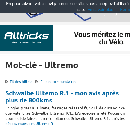
En poursuivant votre navigation sur ce site, vous acceptez l’utilisa
site.
En savoir plus
Ferm
Menu
Mot-clé - Ultremo
Fil des billets
-
Fil des commentaires
Schwalbe Ultemo R.1 - mon avis après
plus de 800kms
Epingles prises à la limite, freinages très tardifs, voilà de quoi voir ce
que valent les Schwalbe Ultremo R.1... L'Ariégeoise a été l'occasion
pour moi de faire un premier bilan des Schwalbe Ultremo R.1 après les
déconvenues des Ultremo R
.