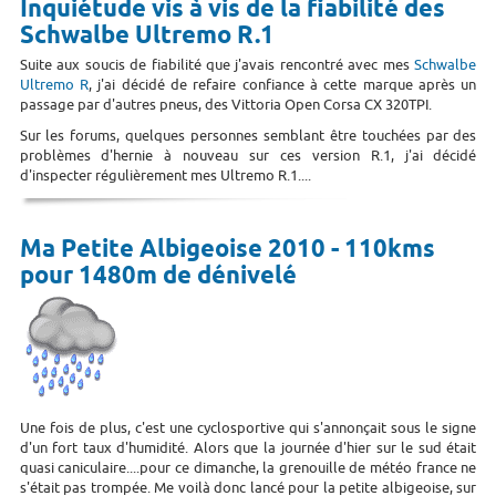
Inquiétude vis à vis de la fiabilité des
Schwalbe Ultremo R.1
Suite aux soucis de fiabilité que j'avais rencontré avec mes
Schwalbe
Ultremo R
, j'ai décidé de refaire confiance à cette marque après un
passage par d'autres pneus, des Vittoria Open Corsa CX 320TPI.
Sur les forums, quelques personnes semblant être touchées par des
problèmes d'hernie à nouveau sur ces version R.1, j'ai décidé
d'inspecter régulièrement mes Ultremo R.1....
Ma Petite Albigeoise 2010 - 110kms
pour 1480m de dénivelé
Une fois de plus, c'est une cyclosportive qui s'annonçait sous le signe
d'un fort taux d'humidité. Alors que la journée d'hier sur le sud était
quasi caniculaire....pour ce dimanche, la grenouille de météo france ne
s'était pas trompée. Me voilà donc lancé pour la petite albigeoise, sur