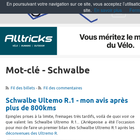
En poursuivant votre navigation sur ce site, vous acceptez l’utilisa
site.
En savoir plus
Ferm
Menu
Mot-clé - Schwalbe
Fil des billets
-
Fil des commentaires
Schwalbe Ultemo R.1 - mon avis après
plus de 800kms
Epingles prises à la limite, freinages très tardifs, voilà de quoi voir ce
que valent les Schwalbe Ultremo R.1... L'Ariégeoise a été l'occasion
pour moi de faire un premier bilan des Schwalbe Ultremo R.1 après les
déconvenues des Ultremo R
.