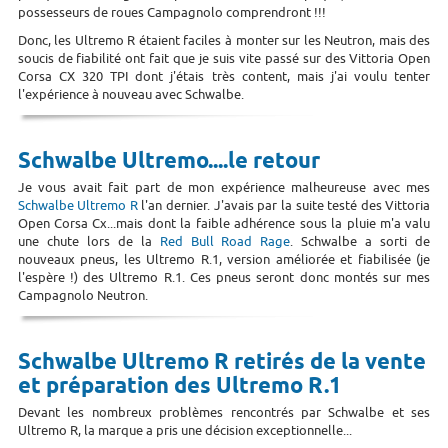
possesseurs de roues Campagnolo comprendront !!!
Donc, les Ultremo R étaient faciles à monter sur les Neutron, mais des
soucis de fiabilité ont fait que je suis vite passé sur des Vittoria Open
Corsa CX 320 TPI dont j'étais très content, mais j'ai voulu tenter
l'expérience à nouveau avec Schwalbe.
Schwalbe Ultremo....le retour
Je vous avait fait part de mon expérience malheureuse avec mes
Schwalbe Ultremo R
l'an dernier. J'avais par la suite testé des Vittoria
Open Corsa Cx...mais dont la faible adhérence sous la pluie m'a valu
une chute lors de la
Red Bull Road Rage
. Schwalbe a sorti de
nouveaux pneus, les Ultremo R.1, version améliorée et fiabilisée (je
l'espère !) des Ultremo R.1. Ces pneus seront donc montés sur mes
Campagnolo Neutron.
Schwalbe Ultremo R retirés de la vente
et préparation des Ultremo R.1
Devant les nombreux problèmes rencontrés par Schwalbe et ses
Ultremo R, la marque a pris une décision exceptionnelle...