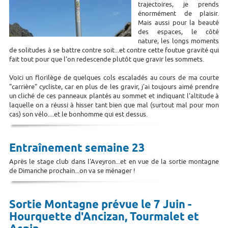
trajectoires, je prends
énormément de plaisir.
Mais aussi pour la beauté
des espaces, le côté
nature, les longs moments
de solitudes à se battre contre soit...et contre cette foutue gravité qui
fait tout pour que l'on redescende plutôt que gravir les sommets.
Voici un florilège de quelques cols escaladés au cours de ma courte
"carrière" cycliste, car en plus de les gravir, j'ai toujours aimé prendre
un cliché de ces panneaux plantés au sommet et indiquant l'altitude à
laquelle on a réussi à hisser tant bien que mal (surtout mal pour mon
cas) son vélo....et le bonhomme qui est dessus.
Entraînement semaine 23
Après le stage club dans l'Aveyron...et en vue de la sortie montagne
de Dimanche prochain...on va se ménager !
Sortie Montagne prévue le 7 Juin -
Hourquette d'Ancizan, Tourmalet et