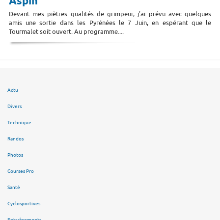
Aspin
Devant mes piètres qualités de grimpeur, j'ai prévu avec quelques
amis une sortie dans les Pyrénées le 7 Juin, en espérant que le
Tourmalet soit ouvert. Au programme....
Actu
Divers
Technique
Randos
Photos
Courses Pro
Santé
Cyclosportives
Entraînements