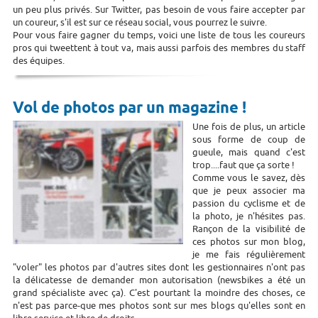
un peu plus privés. Sur Twitter, pas besoin de vous faire accepter par
un coureur, s'il est sur ce réseau social, vous pourrez le suivre.
Pour vous faire gagner du temps, voici une liste de tous les coureurs
pros qui tweettent à tout va, mais aussi parfois des membres du staff
des équipes.
Vol de photos par un magazine !
Une fois de plus, un article
sous forme de coup de
gueule, mais quand c'est
trop....faut que ça sorte !
Comme vous le savez, dès
que je peux associer ma
passion du cyclisme et de
la photo, je n'hésites pas.
Rançon de la visibilité de
ces photos sur mon blog,
je me fais régulièrement
"voler" les photos par d'autres sites dont les gestionnaires n'ont pas
la délicatesse de demander mon autorisation (newsbikes a été un
grand spécialiste avec ça). C'est pourtant la moindre des choses, ce
n'est pas parce-que mes photos sont sur mes blogs qu'elles sont en