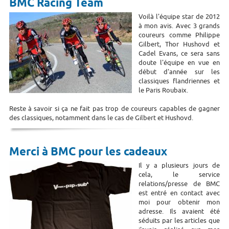
BMC Racing Team
Voilà l'équipe star de 2012
à mon avis. Avec 3 grands
coureurs comme Philippe
Gilbert, Thor Hushovd et
Cadel Evans, ce sera sans
doute l'équipe en vue en
début d'année sur les
classiques flandriennes et
le Paris Roubaix.
Reste à savoir si ça ne fait pas trop de coureurs capables de gagner
des classiques, notamment dans le cas de Gilbert et Hushovd.
Merci à BMC pour les cadeaux
Il y a plusieurs jours de
cela, le service
relations/presse de BMC
est entré en contact avec
moi pour obtenir mon
adresse. Ils avaient été
séduits par les articles que