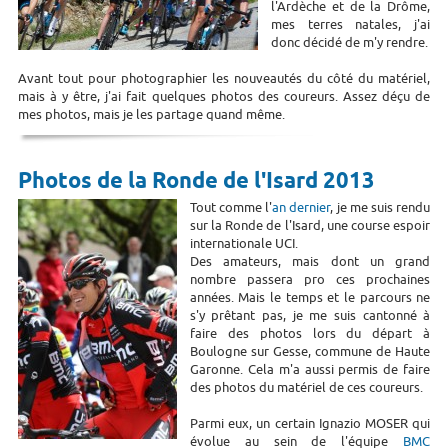
l'Ardèche et de la Drôme,
mes terres natales, j'ai
donc décidé de m'y rendre.
Avant tout pour photographier les nouveautés du côté du matériel,
mais à y être, j'ai fait quelques photos des coureurs. Assez déçu de
mes photos, mais je les partage quand même.
Photos de la Ronde de l'Isard 2013
Tout comme l'
an dernier
, je me suis rendu
sur la Ronde de l'Isard, une course espoir
internationale UCI.
Des amateurs, mais dont un grand
nombre passera pro ces prochaines
années. Mais le temps et le parcours ne
s'y prêtant pas, je me suis cantonné à
faire des photos lors du départ à
Boulogne sur Gesse, commune de Haute
Garonne. Cela m'a aussi permis de faire
des photos du matériel de ces coureurs.
Parmi eux, un certain Ignazio MOSER qui
évolue au sein de l'équipe
BMC