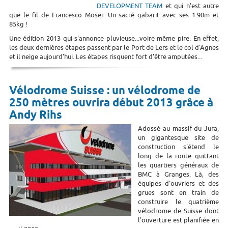
DEVELOPMENT TEAM
et qui n'est autre
que le fil de Francesco Moser. Un sacré gabarit avec ses 1.90m et
85kg !
Une édition 2013 qui s'annonce pluvieuse...voire même pire. En effet,
les deux dernières étapes passent par le Port de Lers et le col d'Agnes
et il neige aujourd'hui. Les étapes risquent fort d'être amputées...
Vélodrome Suisse : un vélodrome de
250 mètres ouvrira début 2013 grâce à
Andy Rihs
Adossé au massif du Jura,
un gigantesque site de
construction s'étend le
long de la route quittant
les quartiers généraux de
BMC à Granges. Là, des
équipes d'ouvriers et des
grues sont en train de
construire le quatrième
vélodrome de Suisse dont
l'ouverture est planifiée en