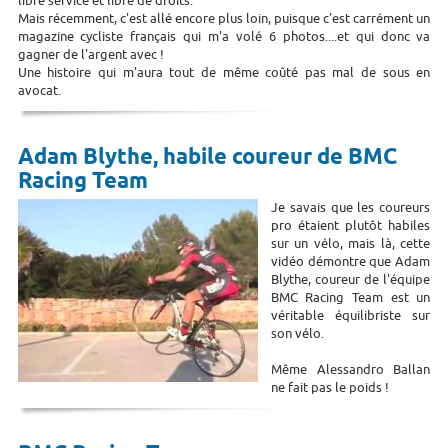
libre service et libre de droits.
Mais récemment, c'est allé encore plus loin, puisque c'est carrément un
magazine cycliste français qui m'a volé 6 photos....et qui donc va
gagner de l'argent avec !
Une histoire qui m'aura tout de même coûté pas mal de sous en
avocat.
Adam Blythe, habile coureur de BMC
Racing Team
Je savais que les coureurs
pro étaient plutôt habiles
sur un vélo, mais là, cette
vidéo démontre que Adam
Blythe, coureur de l'équipe
BMC Racing Team est un
véritable équilibriste sur
son vélo.
Même Alessandro Ballan
ne fait pas le poids !