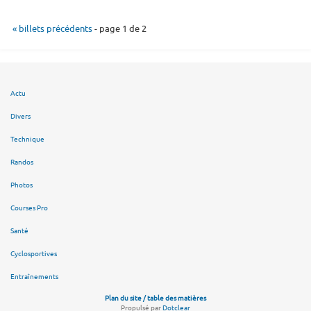
« billets précédents
- page 1 de 2
Actu
Divers
Technique
Randos
Photos
Courses Pro
Santé
Cyclosportives
Entraînements
Plan du site / table des matières
Propulsé par
Dotclear