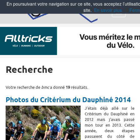
En poursuivant votre navigation sur ce site, vous acceptez l’utilisa
site.
En savoir plus
Ferm
Menu
Recherche
Votre recherche de
bmc
a donné
19
résultats.
Photos du Critérium du Dauphiné 2014
J'étais déjà allé sur le
Critérium du Dauphiné en
2012 mais j'avais passé
mon tour en 2013. Cette
année, deux étapes
passaient du côté de