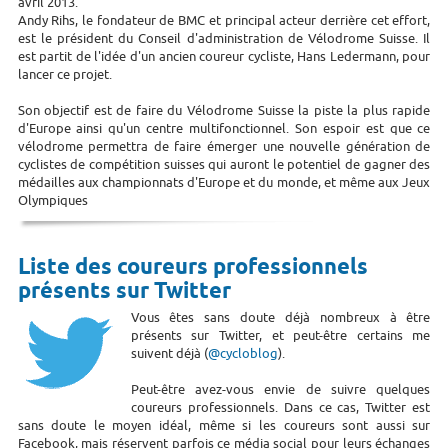
avril 2013.
Andy Rihs, le fondateur de BMC et principal acteur derrière cet effort,
est le président du Conseil d'administration de Vélodrome Suisse. Il
est partit de l'idée d'un ancien coureur cycliste, Hans Ledermann, pour
lancer ce projet.
Son objectif est de faire du Vélodrome Suisse la piste la plus rapide
d'Europe ainsi qu'un centre multifonctionnel. Son espoir est que ce
vélodrome permettra de faire émerger une nouvelle génération de
cyclistes de compétition suisses qui auront le potentiel de gagner des
médailles aux championnats d'Europe et du monde, et même aux Jeux
Olympiques
Liste des coureurs professionnels
présents sur Twitter
Vous êtes sans doute déjà nombreux à être
présents sur Twitter, et peut-être certains me
suivent déjà (
@cycloblog
).
Peut-être avez-vous envie de suivre quelques
coureurs professionnels. Dans ce cas, Twitter est
sans doute le moyen idéal, même si les coureurs sont aussi sur
Facebook, mais réservent parfois ce média social pour leurs échanges