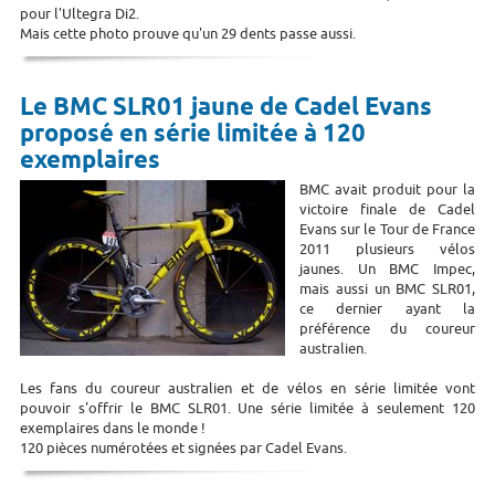
pour l'Ultegra Di2.
Mais cette photo prouve qu'un 29 dents passe aussi.
Le BMC SLR01 jaune de Cadel Evans
proposé en série limitée à 120
exemplaires
BMC avait produit pour la
victoire finale de Cadel
Evans sur le Tour de France
2011 plusieurs vélos
jaunes. Un BMC Impec,
mais aussi un BMC SLR01,
ce dernier ayant la
préférence du coureur
australien.
Les fans du coureur australien et de vélos en série limitée vont
pouvoir s'offrir le BMC SLR01. Une série limitée à seulement 120
exemplaires dans le monde !
120 pièces numérotées et signées par Cadel Evans.