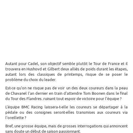
Autant pour Cadel, son objectif semble plutôt le Tour de France et il
trouvera en Hushovd et Gilbert deux alliés de poids durant les étapes,
autant lors des classiques de printemps, risque de se poser le
problème du choix du leader.
Est-ce qu'on ne risque pas de voir un des deux coureurs dans la peau
de Chavanel l'an dernier en train d'attendre Tom Boonen dans le final
du Tour des Flandres..ruinant tout espoir de victoire pour l'équipe ?
L'équipe BMC Racing laissera-t-elle les coureurs se départager à la
pédale ou des consignes seront-elles transmises aux coureurs via
l'oreillette ?
Bref, une grosse équipe, mais de grosses interrogations qui annoncent
sans doute un début de saison passionnant.