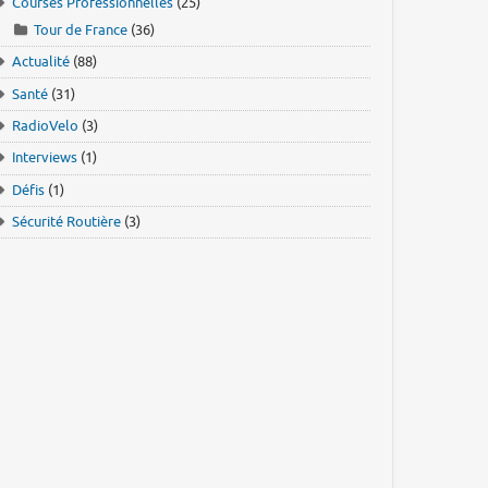
Courses Professionnelles
(25)
Tour de France
(36)
Actualité
(88)
Santé
(31)
RadioVelo
(3)
Interviews
(1)
Défis
(1)
Sécurité Routière
(3)