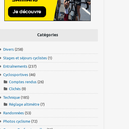
Catégories
Divers
(258)
Stages et séjours cyclistes
(1)
Entraînements
(237)
Cyclosportives
(46)
Comptes rendus
(26)
Clichés
(9)
Technique
(185)
Réglage altimètre
(7)
Randonnées
(53)
Photos cyclisme
(72)