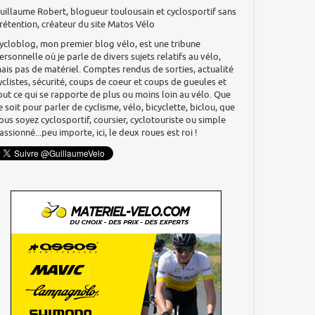
uillaume Robert, blogueur toulousain et cyclosportif sans
rétention, créateur du site Matos Vélo
ycloblog, mon premier blog vélo, est une tribune
ersonnelle où je parle de divers sujets relatifs au vélo,
ais pas de matériel. Comptes rendus de sorties, actualité
yclistes, sécurité, coups de coeur et coups de gueules et
out ce qui se rapporte de plus ou moins loin au vélo. Que
e soit pour parler de cyclisme, vélo, bicyclette, biclou, que
ous soyez cyclosportif, coursier, cyclotouriste ou simple
assionné...peu importe, ici, le deux roues est roi !