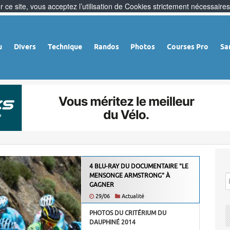
 ce site, vous acceptez l’utilisation de Cookies strictement nécessaires
u
Divers
Technique
Randos
Photos
Courses Pro
Sa
4 BLU-RAY DU DOCUMENTAIRE "LE
MENSONGE ARMSTRONG" À
GAGNER
29/06
Actualité
PHOTOS DU CRITÉRIUM DU
DAUPHINÉ 2014