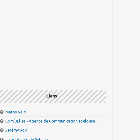
Liens
Matos Vélo
Com'3Elles - Agence de Communication Toulouse
Jérémy Roy
Le petit vélo de Sylvain