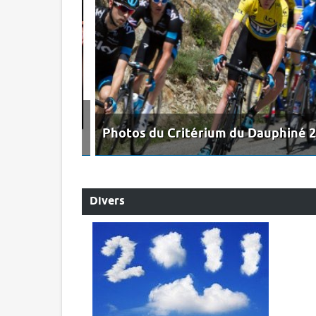
Photos du Critérium du Dauphiné 20
Divers