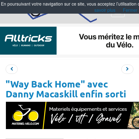
En poursuivant votre navigation sur ce site, vous acceptez l’utilisation
savoir plus
Fermer
Menu
"Way Back Home" avec
Danny Macaskill enfin sorti