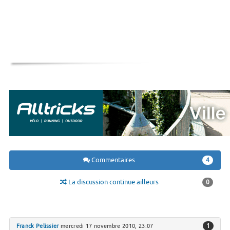
Commentaires
4
La discussion continue ailleurs
0
1
Franck Pelissier
mercredi 17 novembre 2010, 23:07