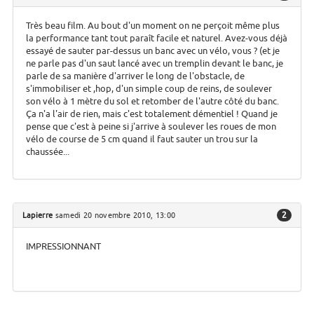
Très beau film. Au bout d'un moment on ne perçoit même plus
la performance tant tout paraît facile et naturel. Avez-vous déjà
essayé de sauter par-dessus un banc avec un vélo, vous ? (et je
ne parle pas d'un saut lancé avec un tremplin devant le banc, je
parle de sa manière d'arriver le long de l'obstacle, de
s'immobiliser et ,hop, d'un simple coup de reins, de soulever
son vélo à 1 mètre du sol et retomber de l'autre côté du banc.
Ça n'a l'air de rien, mais c'est totalement démentiel ! Quand je
pense que c'est à peine si j'arrive à soulever les roues de mon
vélo de course de 5 cm quand il faut sauter un trou sur la
chaussée...
2
Lapierre
samedi 20 novembre 2010, 13:00
IMPRESSIONNANT