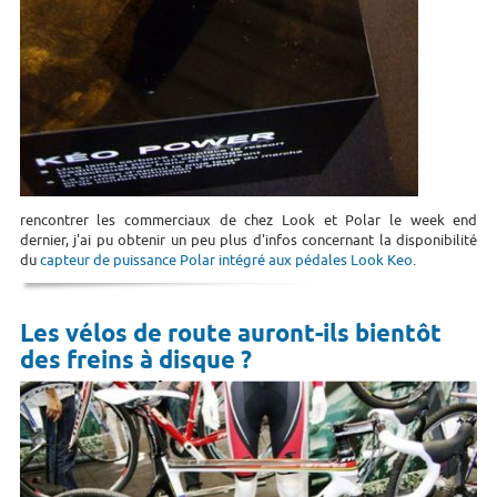
rencontrer les commerciaux de chez Look et Polar le week end
dernier, j'ai pu obtenir un peu plus d'infos concernant la disponibilité
du
capteur de puissance Polar intégré aux pédales Look Keo
.
Les vélos de route auront-ils bientôt
des freins à disque ?