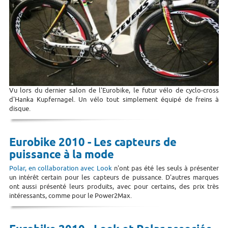
Vu lors du dernier salon de l'Eurobike, le futur vélo de cyclo-cross
d'Hanka Kupfernagel. Un vélo tout simplement équipé de freins à
disque.
Eurobike 2010 - Les capteurs de
puissance à la mode
Polar, en collaboration avec Look
n'ont pas été les seuls à présenter
un intérêt certain pour les capteurs de puissance. D'autres marques
ont aussi présenté leurs produits, avec pour certains, des prix très
intéressants, comme pour le Power2Max.