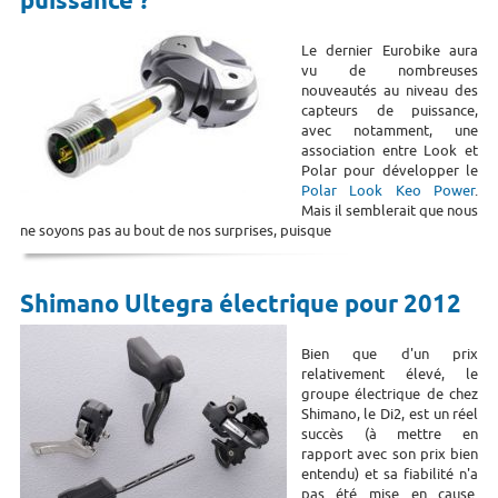
puissance ?
Le dernier Eurobike aura
vu de nombreuses
nouveautés au niveau des
capteurs de puissance,
avec notamment, une
association entre Look et
Polar pour développer le
Polar Look Keo Power
.
Mais il semblerait que nous
ne soyons pas au bout de nos surprises, puisque
Shimano Ultegra électrique pour 2012
Bien que d'un prix
relativement élevé, le
groupe électrique de chez
Shimano, le Di2, est un réel
succès (à mettre en
rapport avec son prix bien
entendu) et sa fiabilité n'a
pas été mise en cause.