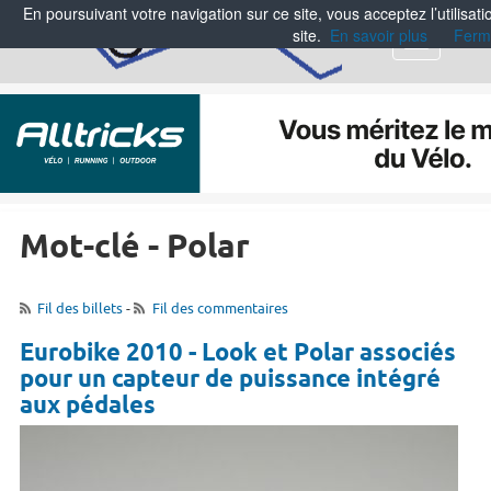
En poursuivant votre navigation sur ce site, vous acceptez l’utilisa
site.
En savoir plus
Ferm
Menu
Mot-clé - Polar
Fil des billets
-
Fil des commentaires
Eurobike 2010 - Look et Polar associés
pour un capteur de puissance intégré
aux pédales