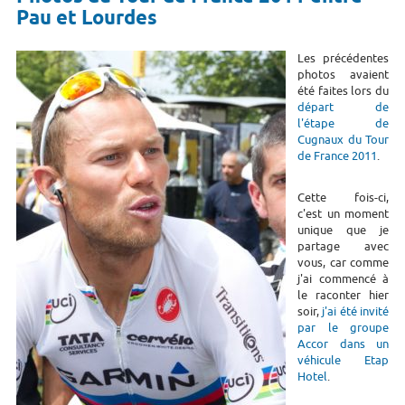
Pau et Lourdes
Les précédentes
photos avaient
été faites lors du
départ de
l'étape de
Cugnaux du Tour
de France 2011
.
Cette fois-ci,
c'est un moment
unique que je
partage avec
vous, car comme
j'ai commencé à
le raconter hier
soir,
j'ai été invité
par le groupe
Accor dans un
véhicule Etap
Hotel
.