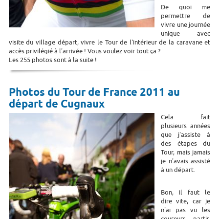
De quoi me
permettre de
vivre une journée
unique avec
visite du village départ, vivre le Tour de l'intérieur de la caravane et
accès privilégié à l'arrivée ! Vous voulez voir tout ça ?
Les 255 photos sont à la suite !
Photos du Tour de France 2011 au
départ de Cugnaux
Cela fait
plusieurs années
que j'assiste à
des étapes du
Tour, mais jamais
je n'avais assisté
à un départ.
Bon, il faut le
dire vite, car je
n'ai pas vu les
coureurs partir,