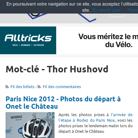
En poursuivant votre navigation sur ce site, vous acceptez l’utilisa
site.
En savoir plus
Ferm
Menu
Mot-clé - Thor Hushovd
Fil des billets
-
Fil des commentaires
Paris Nice 2012 - Photos du départ à
Onet le Château
Après les photos prises à
l'arrivée de
l'étape à Rodez du Paris Nice
, voici les
photos prises le lendemain matin lors du
départ à Onet le Château.