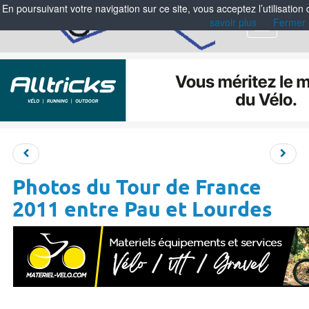
En poursuivant votre navigation sur ce site, vous acceptez l’utilisation
savoir plus
Fermer
Menu
Photos du Tour de France
2011 entre Pau et Lourdes