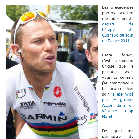
Les précédentes
photos avaient
été faites lors du
départ de
l'étape de
Cugnaux du Tour
de France 2011
.
Cette fois-ci,
c'est un moment
unique que je
partage avec
vous, car comme
j'ai commencé à
le raconter hier
soir,
j'ai été invité
par le groupe
Accor dans un
véhicule Etap
Hotel
.
De quoi me
permettre de