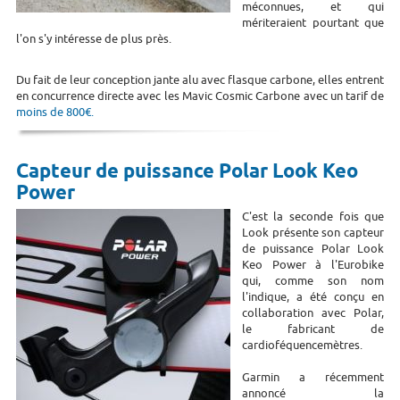
méconnues, et qui
mériteraient pourtant que
l'on s'y intéresse de plus près.
Du fait de leur conception jante alu avec flasque carbone, elles entrent
en concurrence directe avec les Mavic Cosmic Carbone avec un tarif de
moins de 800€.
Capteur de puissance Polar Look Keo
Power
C'est la seconde fois que
Look présente son capteur
de puissance Polar Look
Keo Power à l'Eurobike
qui, comme son nom
l'indique, a été conçu en
collaboration avec Polar,
le fabricant de
cardioféquencemètres.
Garmin a récemment
annoncé la