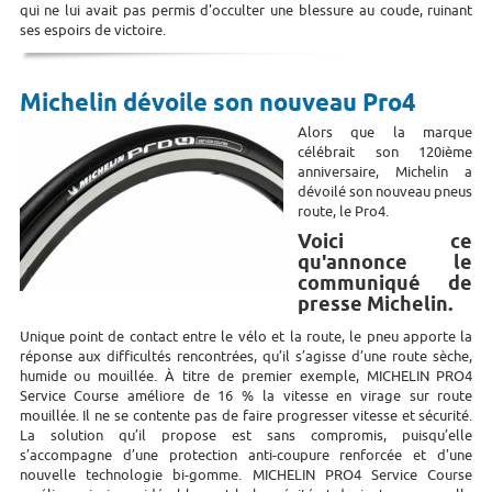
qui ne lui avait pas permis d'occulter une blessure au coude, ruinant
ses espoirs de victoire.
Michelin dévoile son nouveau Pro4
Alors que la marque
célébrait son 120ième
anniversaire, Michelin a
dévoilé son nouveau pneus
route, le Pro4.
Voici ce
qu'annonce le
communiqué de
presse Michelin.
Unique point de contact entre le vélo et la route, le pneu apporte la
réponse aux difficultés rencontrées, qu’il s’agisse d’une route sèche,
humide ou mouillée. À titre de premier exemple, MICHELIN PRO4
Service Course améliore de 16 % la vitesse en virage sur route
mouillée. Il ne se contente pas de faire progresser vitesse et sécurité.
La solution qu’il propose est sans compromis, puisqu’elle
s’accompagne d’une protection anti-coupure renforcée et d’une
nouvelle technologie bi-gomme. MICHELIN PRO4 Service Course