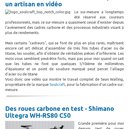
un artisan en vidéo
Le sur-mesure a longtemps
été réservé aux coureurs
professionnels, mais ce sur-mesure a quasiment cessé d'exister depuis
l'avènement des cadres carbone et des processus industriels visant à
plus de rendements.
Mais certains "cadreurs", qui se font de plus en plus rares, maîtrisent
encore cet art délicat d'assembler de très fins tubes d'acier ou de
titane, les souder, afin d'obtenir de véritables pièces d'orfèvrerie. Les
mots vous semblent peut-être forts, mais pas pour moi quand on sait
que les tubes ne font que quelques 1/10ième de millimètres
d'épaisseur et un point de soudure manqué peut percer l'alliage
d'acier ou de titane.
Voici donc une vidéo qui montre le travail complet de Sean Walling,
propriétaire de la marque
Soulcraft
, pour la fabrication d'un cadre sur-
mesure.
Des roues carbone en test - Shimano
Ultegra WH-RS80 C50
Grande première pour moi
demain, test de roues