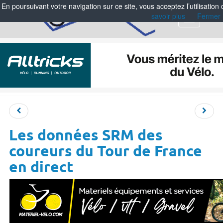
En poursuivant votre navigation sur ce site, vous acceptez l’utilisation
savoir plus
Fermer
Menu
Les données SRM des
coureurs du Tour de France
en direct