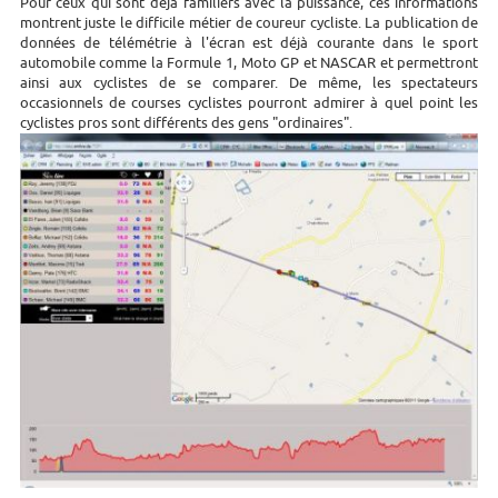
Pour ceux qui sont déjà familiers avec la puissance, ces informations
montrent juste le difficile métier de coureur cycliste. La publication de
données de télémétrie à l'écran est déjà courante dans le sport
automobile comme la Formule 1, Moto GP et NASCAR et permettront
ainsi aux cyclistes de se comparer. De même, les spectateurs
occasionnels de courses cyclistes pourront admirer à quel point les
cyclistes pros sont différents des gens "ordinaires".