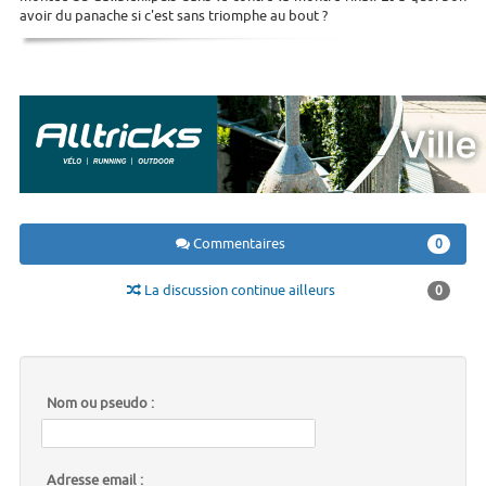
avoir du panache si c'est sans triomphe au bout ?
Commentaires
0
La discussion continue ailleurs
0
Nom ou pseudo :
Adresse email :