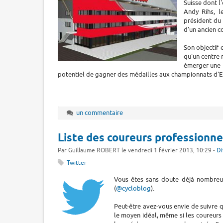
Suisse dont l'
Andy Rihs, l
président du 
d'un ancien c
Son objectif 
qu'un centre 
émerger une n
potentiel de gagner des médailles aux championnats d
un commentaire
Liste des coureurs professionne
Par Guillaume ROBERT le vendredi 1 février 2013, 10:29 -
Di
Twitter
Vous êtes sans doute déjà nombreux 
(
@cycloblog
).
Peut-être avez-vous envie de suivre 
le moyen idéal, même si les coureurs