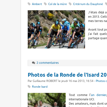
Ambert
Col de la mûre
Critérium du Dauphiné
J'étais déjà 
en 2013. Cett
mes terres na
Avant tout po
j'ai fait qu
partage qua
2 commentaires
Photos de la Ronde de l'Isard 2
Par Guillaume ROBERT le jeudi 16 mai 2013, 16:54 -
Photos c
Ronde Isard
Tout comme l'
an dernier
internationale UCI.
Des amateurs, mais dont u