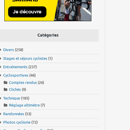
Catégories
Divers
(258)
Stages et séjours cyclistes
(1)
Entraînements
(237)
Cyclosportives
(46)
Comptes rendus
(26)
Clichés
(9)
Technique
(185)
Réglage altimètre
(7)
Randonnées
(53)
Photos cyclisme
(72)