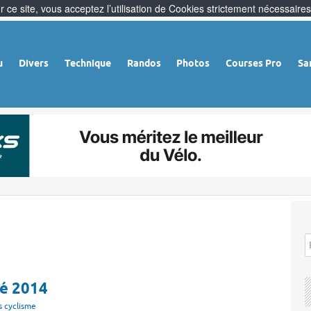
 ce site, vous acceptez l’utilisation de Cookies strictement nécessaires
u
Divers
Technique
Randos
Photos
Courses Pro
Sa
né 2014
 cyclisme