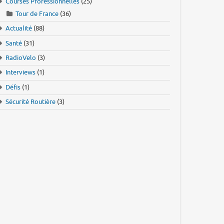
Courses Professionnelles
(25)
Tour de France
(36)
Actualité
(88)
Santé
(31)
RadioVelo
(3)
Interviews
(1)
Défis
(1)
Sécurité Routière
(3)