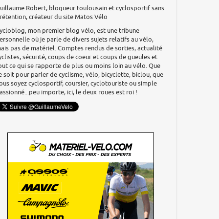
uillaume Robert, blogueur toulousain et cyclosportif sans
rétention, créateur du site Matos Vélo
ycloblog, mon premier blog vélo, est une tribune
ersonnelle où je parle de divers sujets relatifs au vélo,
ais pas de matériel. Comptes rendus de sorties, actualité
yclistes, sécurité, coups de coeur et coups de gueules et
out ce qui se rapporte de plus ou moins loin au vélo. Que
e soit pour parler de cyclisme, vélo, bicyclette, biclou, que
ous soyez cyclosportif, coursier, cyclotouriste ou simple
assionné...peu importe, ici, le deux roues est roi !