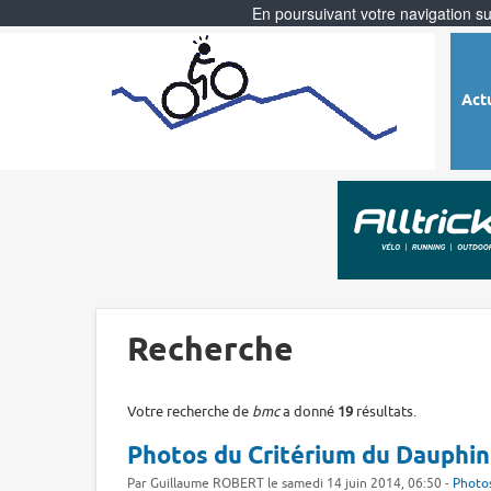
En poursuivant votre navigation sur
Act
Recherche
Votre recherche de
bmc
a donné
19
résultats.
Photos du Critérium du Dauphi
Par Guillaume ROBERT le samedi 14 juin 2014, 06:50 -
Photos