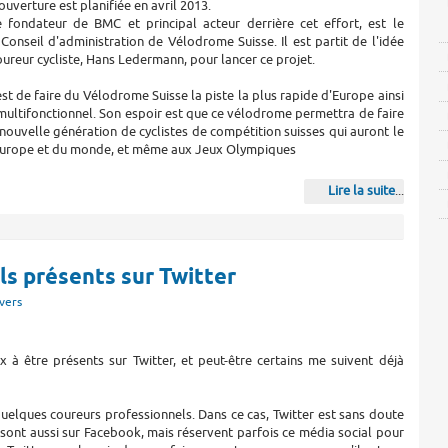
ouverture est planifiée en avril 2013.
e fondateur de BMC et principal acteur derrière cet effort, est le
Conseil d'administration de Vélodrome Suisse. Il est partit de l'idée
oureur cycliste, Hans Ledermann, pour lancer ce projet.
est de faire du Vélodrome Suisse la piste la plus rapide d'Europe ainsi
multifonctionnel. Son espoir est que ce vélodrome permettra de faire
ouvelle génération de cyclistes de compétition suisses qui auront le
'Europe et du monde, et même aux Jeux Olympiques
Lire la suite
...
ls présents sur Twitter
vers
à être présents sur Twitter, et peut-être certains me suivent déjà
quelques coureurs professionnels. Dans ce cas, Twitter est sans doute
 sont aussi sur Facebook, mais réservent parfois ce média social pour