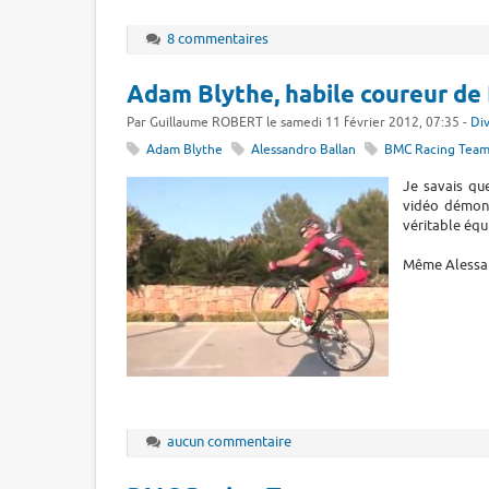
8 commentaires
Adam Blythe, habile coureur d
Par Guillaume ROBERT le samedi 11 février 2012, 07:35 -
Di
Adam Blythe
Alessandro Ballan
BMC Racing Tea
Je savais que
vidéo démont
véritable équi
Même Alessand
aucun commentaire