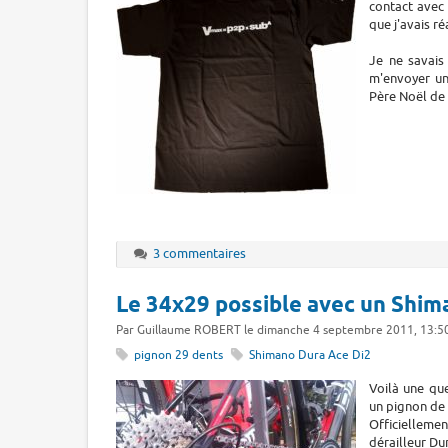
contact avec 
que j'avais r
Je ne savais
m'envoyer un 
Père Noël de 
3 commentaires
Le 34x29 possible avec un Shim
Par Guillaume ROBERT le dimanche 4 septembre 2011, 13:5
pignon 29 dents
Shimano Dura Ace Di2
Voilà une qu
un pignon de
Officiellemen
dérailleur Du