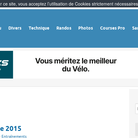
 ce site, vous acceptez l’utilisation de Cookies strictement nécessaires
u
Divers
Technique
Randos
Photos
Courses Pro
Sa
re 2015
-
Entraînements