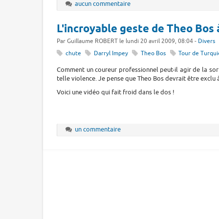
aucun commentaire
L'incroyable geste de Theo Bos à
Par Guillaume ROBERT le lundi 20 avril 2009, 08:04 -
Divers
chute
Darryl Impey
Theo Bos
Tour de Turqui
Comment un coureur professionnel peut-il agir de la sor
telle violence. Je pense que Theo Bos devrait être exclu 
Voici une vidéo qui fait froid dans le dos !
un commentaire