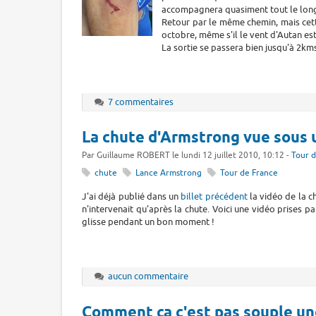
accompagnera quasiment tout le lon
Retour par le même chemin, mais cette 
octobre, même s'il le vent d'Autan es
La sortie se passera bien jusqu'à 2km
7 commentaires
La chute d'Armstrong vue sous 
Par Guillaume ROBERT le lundi 12 juillet 2010, 10:12 -
Tour 
chute
Lance Armstrong
Tour de France
J'ai déjà publié dans un
billet précédent
la vidéo de la c
n'intervenait qu'après la chute. Voici une vidéo prises pa
glisse pendant un bon moment !
aucun commentaire
Comment ça c'est pas souple un