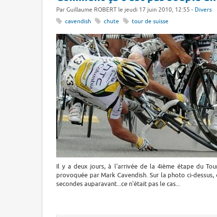
Par Guillaume ROBERT le jeudi 17 juin 2010, 12:55 -
Divers
cavendish
chute
tour de suisse
Il y a deux jours, à l'arrivée de la 4ième étape du To
provoquée par Mark Cavendish. Sur la photo ci-dessus, o
secondes auparavant...ce n'était pas le cas...