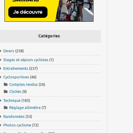
Catégories
Divers
(258)
Stages et séjours cyclistes
(1)
Entraînements
(237)
Cyclosportives
(46)
Comptes rendus
(26)
Clichés
(9)
Technique
(185)
Réglage altimètre
(7)
Randonnées
(53)
Photos cyclisme
(72)