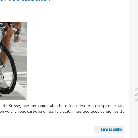
ur de Suisse, une monumentale chute à eu lieu lors du sprint, chute
n voit la roue carbone en parfait état....mais quelques centièmes de
Lire la suite
...