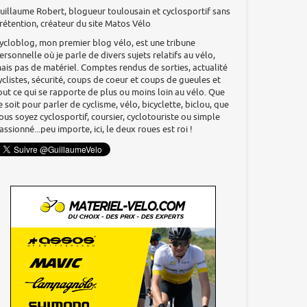
uillaume Robert, blogueur toulousain et cyclosportif sans
rétention, créateur du site Matos Vélo
ycloblog, mon premier blog vélo, est une tribune
ersonnelle où je parle de divers sujets relatifs au vélo,
ais pas de matériel. Comptes rendus de sorties, actualité
yclistes, sécurité, coups de coeur et coups de gueules et
out ce qui se rapporte de plus ou moins loin au vélo. Que
e soit pour parler de cyclisme, vélo, bicyclette, biclou, que
ous soyez cyclosportif, coursier, cyclotouriste ou simple
assionné...peu importe, ici, le deux roues est roi !