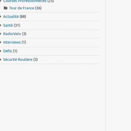
Courses Professionnelles
(25)
Tour de France
(36)
Actualité
(88)
Santé
(31)
RadioVelo
(3)
Interviews
(1)
Défis
(1)
Sécurité Routière
(3)