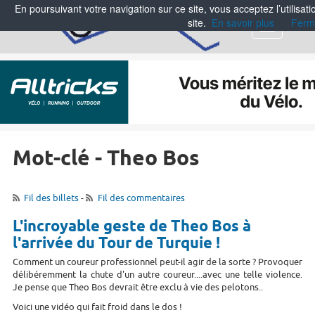
En poursuivant votre navigation sur ce site, vous acceptez l’utilisa
site.
En savoir plus
Ferm
Menu
Mot-clé - Theo Bos
Fil des billets
-
Fil des commentaires
L'incroyable geste de Theo Bos à
l'arrivée du Tour de Turquie !
Comment un coureur professionnel peut-il agir de la sorte ? Provoquer
délibéremment la chute d'un autre coureur....avec une telle violence.
Je pense que Theo Bos devrait être exclu à vie des pelotons..
Voici une vidéo qui fait froid dans le dos !