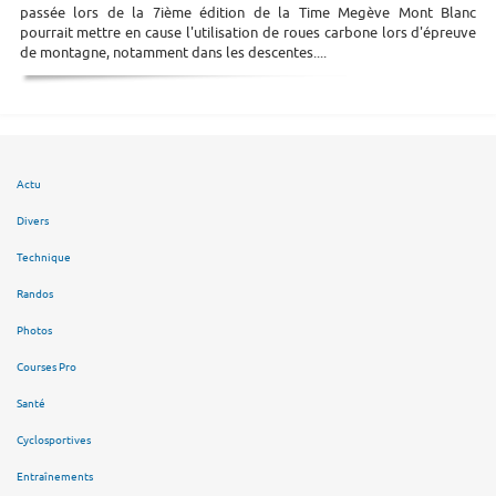
passée lors de la 7ième édition de la Time Megève Mont Blanc
pourrait mettre en cause l'utilisation de roues carbone lors d'épreuve
de montagne, notamment dans les descentes....
Actu
Divers
Technique
Randos
Photos
Courses Pro
Santé
Cyclosportives
Entraînements