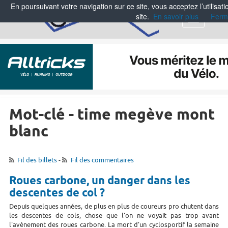
En poursuivant votre navigation sur ce site, vous acceptez l’utilisa
site.
En savoir plus
Ferm
Menu
Mot-clé - time megève mont
blanc
Fil des billets
-
Fil des commentaires
Roues carbone, un danger dans les
descentes de col ?
Depuis quelques années, de plus en plus de coureurs pro chutent dans
les descentes de cols, chose que l'on ne voyait pas trop avant
l'avènement des roues carbone. La mort d'un cyclosportif la semaine