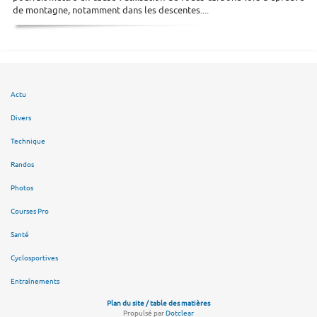
de montagne, notamment dans les descentes....
Actu
Divers
Technique
Randos
Photos
Courses Pro
Santé
Cyclosportives
Entraînements
Plan du site / table des matières
Propulsé par
Dotclear