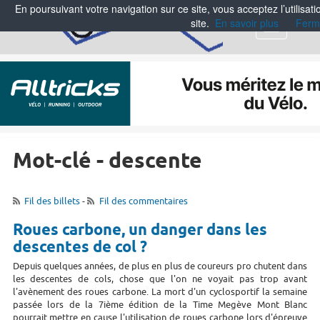
En poursuivant votre navigation sur ce site, vous acceptez l’utilisa
site.
En savoir plus
Ferm
Menu
Mot-clé - descente
Fil des billets
-
Fil des commentaires
Roues carbone, un danger dans les
descentes de col ?
Depuis quelques années, de plus en plus de coureurs pro chutent dans
les descentes de cols, chose que l'on ne voyait pas trop avant
l'avènement des roues carbone. La mort d'un cyclosportif la semaine
passée lors de la 7ième édition de la Time Megève Mont Blanc
pourrait mettre en cause l'utilisation de roues carbone lors d'épreuve