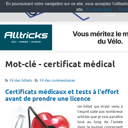
En poursuivant votre navigation sur ce site, vous acceptez l’utilisa
site.
En savoir plus
Ferm
Menu
Mot-clé - certificat médical
Fil des billets
-
Fil des commentaires
Certificats médicaux et tests à l'effort
avant de prendre une licence
Un billet qui m'est venu à
l'esprit suite aux nombreux
articles que je vois paraître
tout au long de l'année
dans le journal concernant