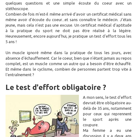
quelques questions et une simple écoute du coeur avec un
stéthoscope.
Combien de fois m'est-il même arrivé d'avoir un certificat médical sans
même avoir d'écoute du coeur...et sans connaître le médecin. J'étais
jeune, mais cela n'est pas une excuse. Un certificat médical d'aptitude
à la pratique du sport ne doit pas être réalisé à la légère.
Heureusement, encore aujourd'hui, je pratique un test d'effort tous les
5 ans !
Un muscle ignoré même dans la pratique de tous les jours, avec
absence d'échauffement. Car le coeur, bien que n'étant jamais au repos
complet, est un muscle comme un autre qui a besoin d'être échauffé.
Et même dans le cyclisme, combien de personnes partent trop vite à
l'entraînement ?
Le test d'effort obligatoire ?
A mon sens, le test d'effort
devrait être obligatoire au-
delà de 35 ans, notamment
pour ceux qui reprennent
le sport après une
coupure.
Ma femme a eu une
discussion il y a deux ans