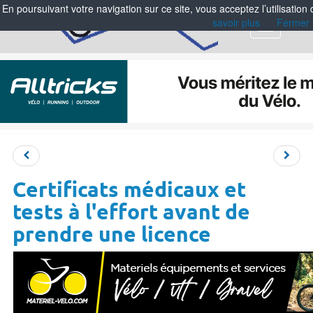
En poursuivant votre navigation sur ce site, vous acceptez l’utilisation
savoir plus
Fermer
Menu
Certificats médicaux et
tests à l'effort avant de
prendre une licence