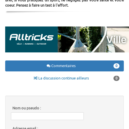
Bref, si vous pratiquez un sport, ne négligez pas votre santé et votre
coeur. Pensez à faire un test à l'effort.
Commentaires
0
La discussion continue ailleurs
0
Nom ou pseudo :
Adresse email :