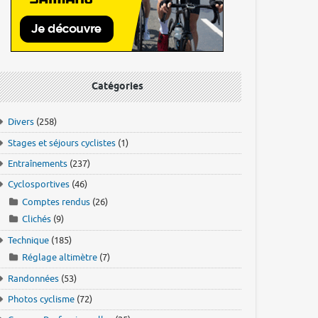
Catégories
Divers
(258)
Stages et séjours cyclistes
(1)
Entraînements
(237)
Cyclosportives
(46)
Comptes rendus
(26)
Clichés
(9)
Technique
(185)
Réglage altimètre
(7)
Randonnées
(53)
Photos cyclisme
(72)