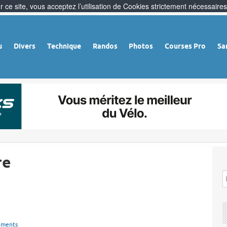
 ce site, vous acceptez l’utilisation de Cookies strictement nécessaires
u
Divers
Technique
Randos
Photos
Courses Pro
Sa
re
ements