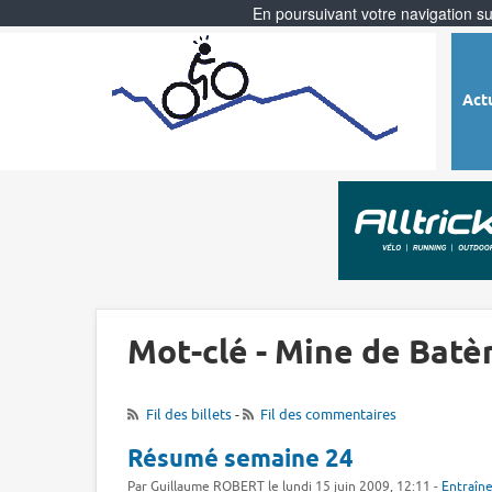
En poursuivant votre navigation sur
Act
Mot-clé - Mine de Batè
Fil des billets
-
Fil des commentaires
Résumé semaine 24
Par Guillaume ROBERT le lundi 15 juin 2009, 12:11 -
Entraîn