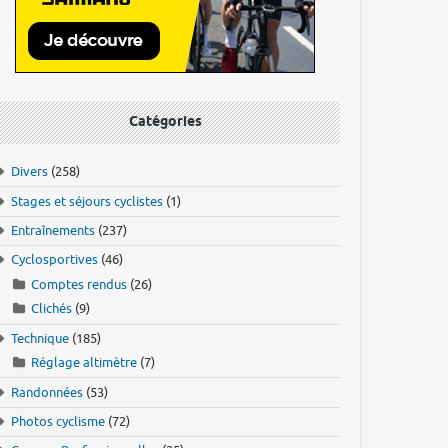
Catégories
Divers
(258)
Stages et séjours cyclistes
(1)
Entraînements
(237)
Cyclosportives
(46)
Comptes rendus
(26)
Clichés
(9)
Technique
(185)
Réglage altimètre
(7)
Randonnées
(53)
Photos cyclisme
(72)