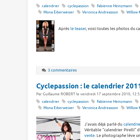
calendrier
cyclepassion
Fabienne Heinzmann
Mona Eiberweiser
Veronica Andreasson
Willow 
Après
le teaser
, voici toutes les photos du c
3 commentaires
Cyclepassion : le calendrier 2011
Par Guillaume ROBERT le vendredi 17 septembre 2010, 12:5
calendrier
cyclepassion
Fabienne Heinzmann
Mona Eiberweiser
Veronica Andreasson
Willow 
J'avais déjà parlé du
calendri
Véritable "calendrier Pirelli"
vente
. Le photographe lève un