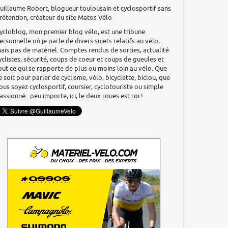
uillaume Robert, blogueur toulousain et cyclosportif sans
rétention, créateur du site Matos Vélo
ycloblog, mon premier blog vélo, est une tribune
ersonnelle où je parle de divers sujets relatifs au vélo,
ais pas de matériel. Comptes rendus de sorties, actualité
yclistes, sécurité, coups de coeur et coups de gueules et
out ce qui se rapporte de plus ou moins loin au vélo. Que
e soit pour parler de cyclisme, vélo, bicyclette, biclou, que
ous soyez cyclosportif, coursier, cyclotouriste ou simple
assionné...peu importe, ici, le deux roues est roi !