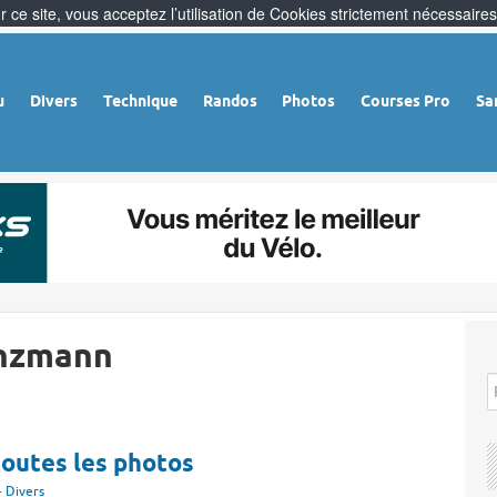
 ce site, vous acceptez l’utilisation de Cookies strictement nécessaires
u
Divers
Technique
Randos
Photos
Courses Pro
Sa
inzmann
toutes les photos
-
Divers