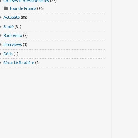
Courses Professionnelles
(25)
Tour de France
(36)
Actualité
(88)
Santé
(31)
RadioVelo
(3)
Interviews
(1)
Défis
(1)
Sécurité Routière
(3)