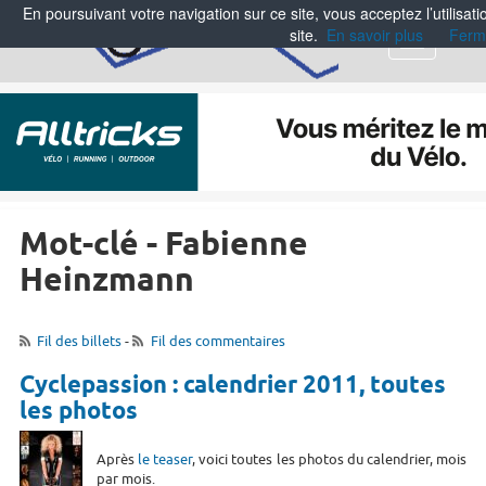
En poursuivant votre navigation sur ce site, vous acceptez l’utilisa
site.
En savoir plus
Ferm
Menu
Mot-clé - Fabienne
Heinzmann
Fil des billets
-
Fil des commentaires
Cyclepassion : calendrier 2011, toutes
les photos
Après
le teaser
, voici toutes les photos du calendrier, mois
par mois.