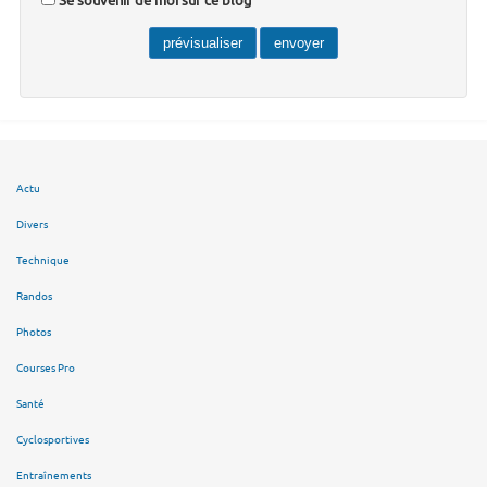
Se souvenir de moi sur ce blog
Actu
Divers
Technique
Randos
Photos
Courses Pro
Santé
Cyclosportives
Entraînements