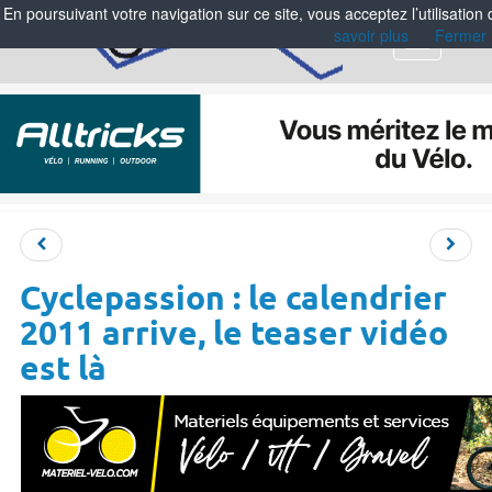
En poursuivant votre navigation sur ce site, vous acceptez l’utilisation
savoir plus
Fermer
Menu
Cyclepassion : le calendrier
2011 arrive, le teaser vidéo
est là