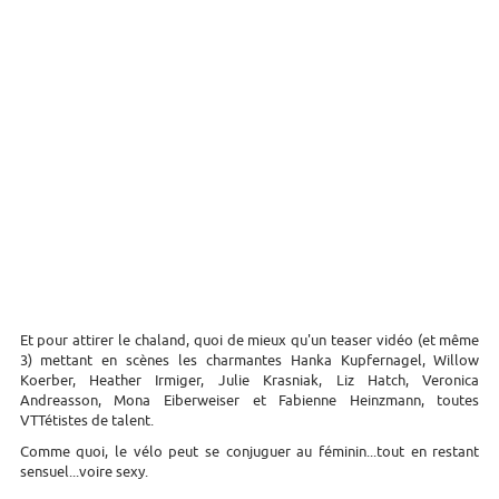
Et pour attirer le chaland, quoi de mieux qu'un teaser vidéo (et même
3) mettant en scènes les charmantes Hanka Kupfernagel, Willow
Koerber, Heather Irmiger, Julie Krasniak, Liz Hatch, Veronica
Andreasson, Mona Eiberweiser et Fabienne Heinzmann, toutes
VTTétistes de talent.
Comme quoi, le vélo peut se conjuguer au féminin...tout en restant
sensuel...voire sexy.