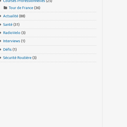
Courses Professionnelles
(25)
Tour de France
(36)
Actualité
(88)
Santé
(31)
RadioVelo
(3)
Interviews
(1)
Défis
(1)
Sécurité Routière
(3)