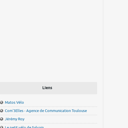
Liens
Matos Vélo
Com'3Elles - Agence de Communication Toulouse
Jérémy Roy
Le petit vélo de Sylvain