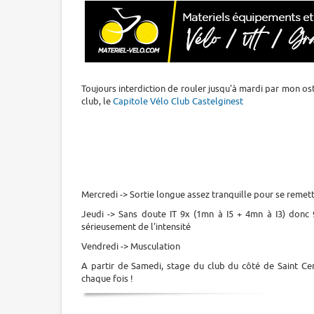
Toujours interdiction de rouler jusqu'à mardi par mon osth
club, le
Capitole Vélo Club Castelginest
Mercredi -> Sortie longue assez tranquille pour se remet
Jeudi -> Sans doute IT 9x (1mn à I5 + 4mn à I3) donc
sérieusement de l'intensité
Vendredi -> Musculation
A partir de Samedi, stage du club du côté de Saint Cer
chaque fois !