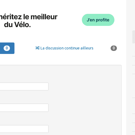
La discussion continue ailleurs
0
0