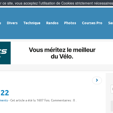
 ce site, vous acceptez l’utilisation de Cookies strictement nécessaires
u
Divers
Technique
Randos
Photos
Courses Pro
Sa
 22
ments
- Cet article a été lu 1607 fois. Commentaires : 0 .