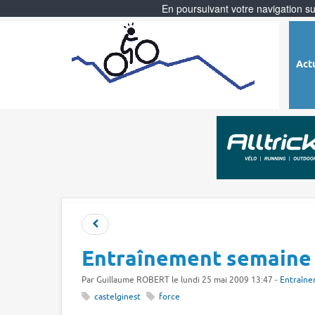
En poursuivant votre navigation sur
Act
Entraînement semaine
Par
Guillaume ROBERT
le lundi 25 mai 2009 13:47 -
Entraîne
castelginest
force