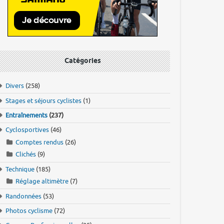
Catégories
Divers
(258)
Stages et séjours cyclistes
(1)
Entraînements
(237)
Cyclosportives
(46)
Comptes rendus
(26)
Clichés
(9)
Technique
(185)
Réglage altimètre
(7)
Randonnées
(53)
Photos cyclisme
(72)