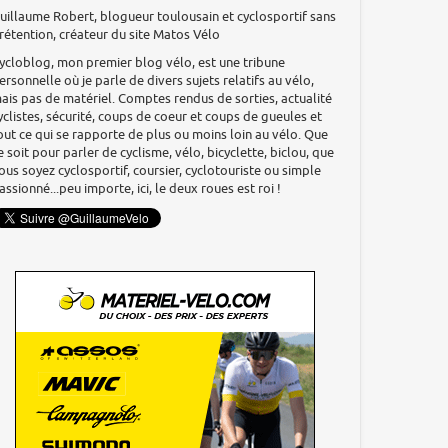
uillaume Robert, blogueur toulousain et cyclosportif sans
rétention, créateur du site Matos Vélo
ycloblog, mon premier blog vélo, est une tribune
ersonnelle où je parle de divers sujets relatifs au vélo,
ais pas de matériel. Comptes rendus de sorties, actualité
yclistes, sécurité, coups de coeur et coups de gueules et
out ce qui se rapporte de plus ou moins loin au vélo. Que
e soit pour parler de cyclisme, vélo, bicyclette, biclou, que
ous soyez cyclosportif, coursier, cyclotouriste ou simple
assionné...peu importe, ici, le deux roues est roi !