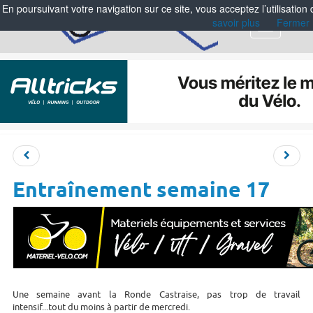
En poursuivant votre navigation sur ce site, vous acceptez l’utilisation
savoir plus
Fermer
Menu
Entraînement semaine 17
Une semaine avant la Ronde Castraise, pas trop de travail
intensif...tout du moins à partir de mercredi.