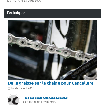
dimanche 23 août 2009
Technique
De la graisse sur la chaine pour Cancellara
lundi 5 avril 2010
Test des gants Grip Grab SuperGel
dimanche 4 avril 2010