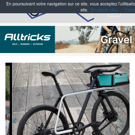
En poursuivant votre navigation sur ce site, vous acceptez l’utilisa
site.
En savoir plus
Ferm
Menu