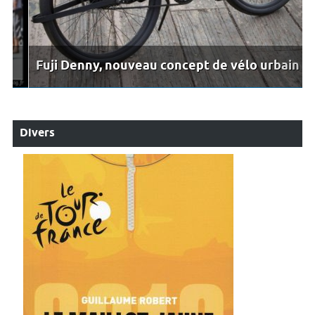
Fuji Denny, nouveau concept de vélo urbain
Divers