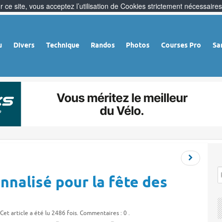
 ce site, vous acceptez l’utilisation de Cookies strictement nécessaires
u
Divers
Technique
Randos
Photos
Courses Pro
Sa
nalisé pour la fête des
 Cet article a été lu 2486 fois. Commentaires : 0 .