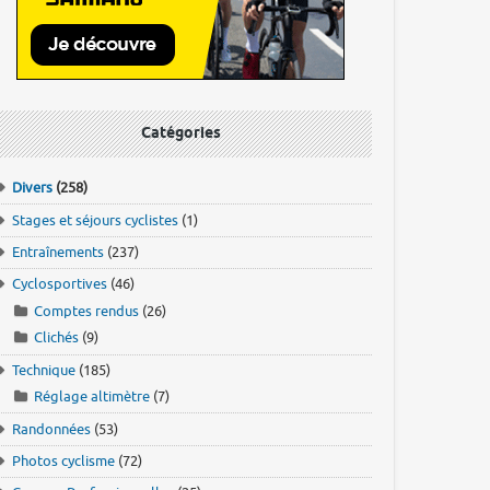
Catégories
Divers
(258)
Stages et séjours cyclistes
(1)
Entraînements
(237)
Cyclosportives
(46)
Comptes rendus
(26)
Clichés
(9)
Technique
(185)
Réglage altimètre
(7)
Randonnées
(53)
Photos cyclisme
(72)