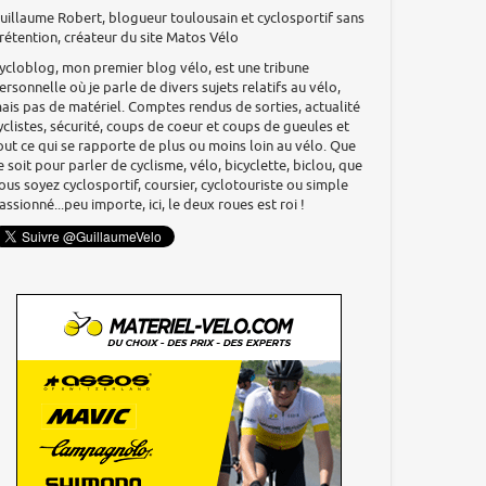
uillaume Robert, blogueur toulousain et cyclosportif sans
rétention, créateur du site Matos Vélo
ycloblog, mon premier blog vélo, est une tribune
ersonnelle où je parle de divers sujets relatifs au vélo,
ais pas de matériel. Comptes rendus de sorties, actualité
yclistes, sécurité, coups de coeur et coups de gueules et
out ce qui se rapporte de plus ou moins loin au vélo. Que
e soit pour parler de cyclisme, vélo, bicyclette, biclou, que
ous soyez cyclosportif, coursier, cyclotouriste ou simple
assionné...peu importe, ici, le deux roues est roi !