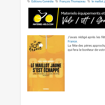
Editions Comédia
François Thomazeau
le maillot
J'avais rédigé après les fê
France
.
La fête des pères approcha
qui fera le bonheur de votr