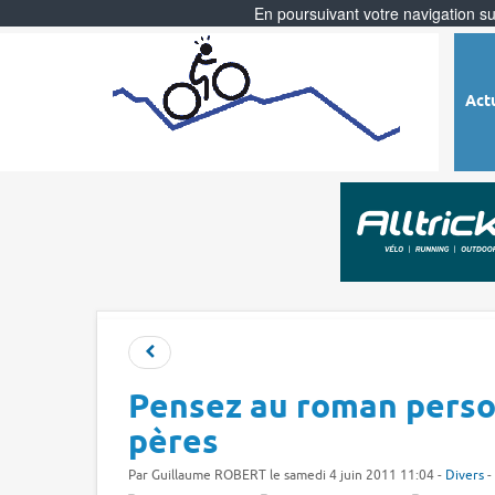
En poursuivant votre navigation sur
Act
Pensez au roman person
pères
Par
Guillaume ROBERT
le samedi 4 juin 2011 11:04 -
Divers
-