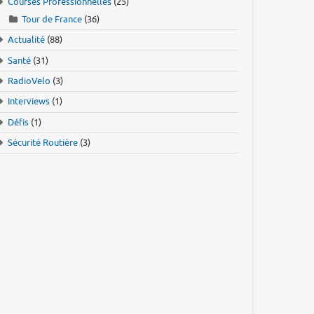
Courses Professionnelles
(25)
Tour de France
(36)
Actualité
(88)
Santé
(31)
RadioVelo
(3)
Interviews
(1)
Défis
(1)
Sécurité Routière
(3)