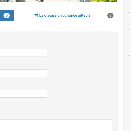
La discussion continue ailleurs
0
0