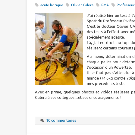
acide lactique
Olivier Galera
PMA
Professeur
J'ai réalisé hier un test à 
Sport du Professeur Rivière
C'est le docteur Olivier G
des tests à l'effort avec 
spécialement adapté.
Là, j'ai eu droit au top d
réalisent certains coureurs
Au menu, détermination d
chaque palier pour déterm
l'occasion d'un Powertap.
Il ne faut pas s'attendre à
mange (74.6kg contre 70kg 
mes précédents tests.
Avec en prime, quelques photos et vidéos réalisées 
Galera à ses collègues....et ses encouragements !
10 commentaires