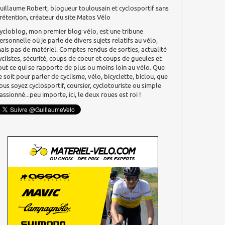
uillaume Robert, blogueur toulousain et cyclosportif sans
rétention, créateur du site Matos Vélo
ycloblog, mon premier blog vélo, est une tribune
ersonnelle où je parle de divers sujets relatifs au vélo,
ais pas de matériel. Comptes rendus de sorties, actualité
yclistes, sécurité, coups de coeur et coups de gueules et
out ce qui se rapporte de plus ou moins loin au vélo. Que
e soit pour parler de cyclisme, vélo, bicyclette, biclou, que
ous soyez cyclosportif, coursier, cyclotouriste ou simple
assionné...peu importe, ici, le deux roues est roi !