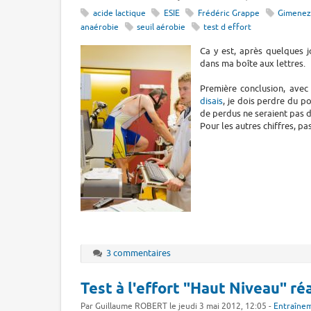
acide lactique
ESIE
Frédéric Grappe
Gimene
anaérobie
seuil aérobie
test d effort
Ca y est, après quelques j
dans ma boîte aux lettres.
Première conclusion, avec
disais
, je dois perdre du p
de perdus ne seraient pas d
Pour les autres chiffres, pas
3 commentaires
Test à l'effort "Haut Niveau" ré
Par Guillaume ROBERT le jeudi 3 mai 2012, 12:05 -
Entraîne