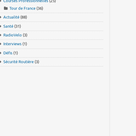
Courses Professionnelles
(25)
Tour de France
(36)
Actualité
(88)
Santé
(31)
RadioVelo
(3)
Interviews
(1)
Défis
(1)
Sécurité Routière
(3)