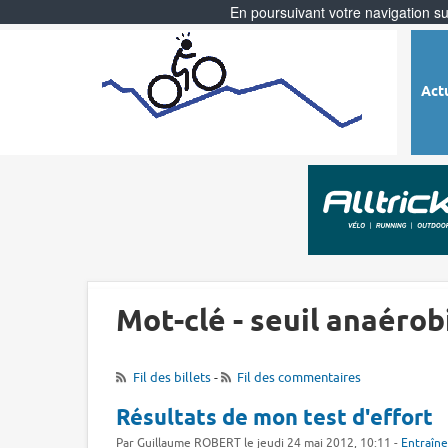
En poursuivant votre navigation sur
Act
Mot-clé - seuil anaérob
Fil des billets
-
Fil des commentaires
Résultats de mon test d'effort
Par Guillaume ROBERT le jeudi 24 mai 2012, 10:11 -
Entraîn