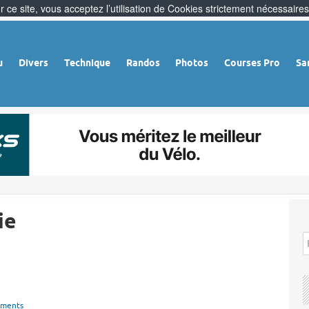
 ce site, vous acceptez l’utilisation de Cookies strictement nécessaires
u
Divers
Technique
Randos
Photos
Courses Pro
Sa
ie
ements