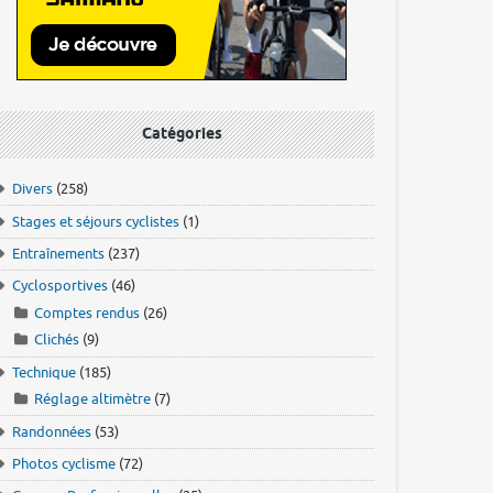
Catégories
Divers
(258)
Stages et séjours cyclistes
(1)
Entraînements
(237)
Cyclosportives
(46)
Comptes rendus
(26)
Clichés
(9)
Technique
(185)
Réglage altimètre
(7)
Randonnées
(53)
Photos cyclisme
(72)